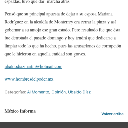
espaldas, tuvo que dar marcha atrás.
Pensó que su principal apuesta de dejar a su esposa Mariana
Rodríguez en la alcaldía de Monterrey era cerrar la pinza y así
gobernar a su antojo ese gran estado. Pero resultado fue que ésta
fue derrotada el pasado domingo y hoy tendrá que dedicarse a
limpiar todo lo que ha hecho, pues las acusaciones de corrupción
que le hicieron en aquella entidad son graves.
ubaldodiazmartin@hotmail.com
www.hombresdelpoder.mx
Categorías:
Al Momento
,
Opinión
,
Ubaldo Díaz
México Informa
Volver arriba