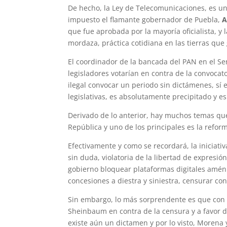
De hecho, la Ley de Telecomunicaciones, es un
impuesto el flamante gobernador de Puebla,
A
que fue aprobada por la mayoría oficialista, 
mordaza, práctica cotidiana en las tierras que
El coordinador de la bancada del PAN en el S
legisladores votarían en contra de la convocato
ilegal convocar un periodo sin dictámenes, sí
legislativas, es absolutamente precipitado y es 
Derivado de lo anterior, hay muchos temas qu
República y uno de los principales es la refo
Efectivamente y como se recordará, la iniciat
sin duda, violatoria de la libertad de expresió
gobierno bloquear plataformas digitales amén 
concesiones a diestra y siniestra, censurar con
Sin embargo, lo más sorprendente es que con 
Sheinbaum en contra de la censura y a favor de
existe aún un dictamen y por lo visto, Morena y