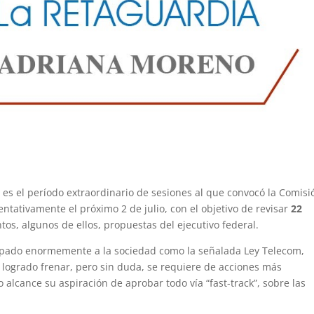
 es el período extraordinario de sesiones al que convocó la Comisi
entativamente el próximo 2 de julio, con el objetivo de revisar
22
os, algunos de ellos, propuestas del ejecutivo federal.
pado enormemente a la sociedad como la señalada Ley Telecom,
 logrado frenar, pero sin duda, se requiere de acciones más
alcance su aspiración de aprobar todo vía “fast-track”, sobre las