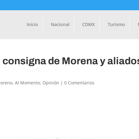
Inicio
Nacional
CDMX
Turismo
”, consigna de Morena y aliado
Moreno
,
Al Momento
,
Opinión
|
0 Comentarios