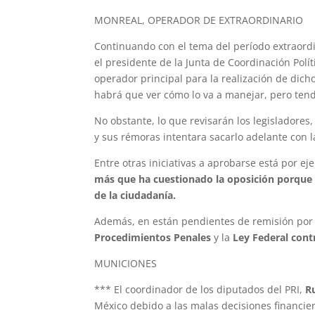
MONREAL, OPERADOR DE EXTRAORDINARIO
Continuando con el tema del período extraordi
el presidente de la Junta de Coordinación Pol
operador principal para la realización de dicho
habrá que ver cómo lo va a manejar, pero tend
No obstante, lo que revisarán los legisladore
y sus rémoras intentara sacarlo adelante con 
Entre otras iniciativas a aprobarse está por ej
más que ha cuestionado la oposición porque es
de la ciudadanía.
Además, en están pendientes de remisión por
Procedimientos Penales
y la
Ley Federal cont
MUNICIONES
*** El coordinador de los diputados del PRI,
R
México debido a las malas decisiones financi