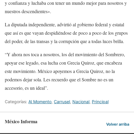
y confianza y luchaba con tener un mundo mejor para nosotros y
nuestros descendientes».
La diputada independiente, advirtió al gobierno federal y estatal
que así es que vayan despidiéndose de poco a poco de los grupos
del poder, de las transas y la corrupción que a todas luces brilla.
“Y ahora nos toca a nosotros, los del movimiento del Sombrero,
apoyar ese legado, esa lucha con Grecia Quiroz, que encabeza
este movimiento. México apoyemos a Grecia Quiroz, no la
podemos dejar sola. Les recuerdo que el Sombre no es un
accesorio, es un ideal”.
Categorías:
Al Momento
,
Carrusel
,
Nacional
,
Principal
México Informa
Volver arriba