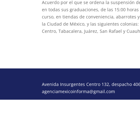
Acuerdo por el que se ordena la suspensión de
en todas sus graduaciones, de las 15:00 horas d
curso, en tiendas de conveniencia, abarrotes 
la Ciudad de México, y las siguientes colonias:
Centro, Tabacalera, Juárez, San Rafael y Cua
Avenida Insurgentes Centro 132, despacho 406,
agenciamexicoinforma@gmail.com