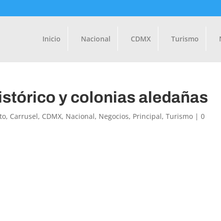
Inicio
Nacional
CDMX
Turismo
istórico y colonias aledañas
to
,
Carrusel
,
CDMX
,
Nacional
,
Negocios
,
Principal
,
Turismo
|
0