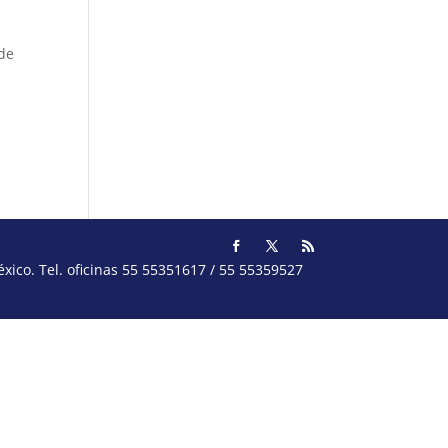
 de
ico. Tel. oficinas 55 55351617 / 55 55359527