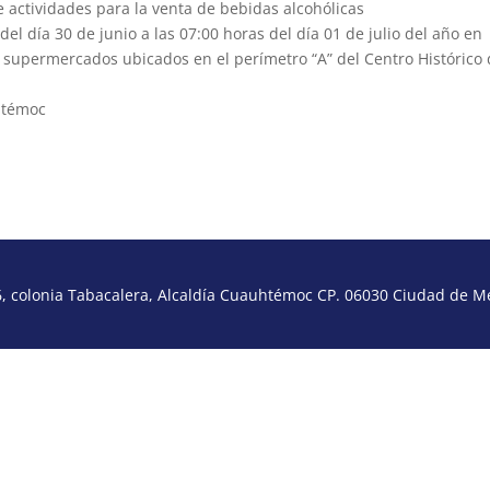
 actividades para la venta de bebidas alcohólicas
el día 30 de junio a las 07:00 horas del día 01 de julio del año en
y supermercados ubicados en el perímetro “A” del Centro Histórico
uhtémoc
 colonia Tabacalera, Alcaldía Cuauhtémoc CP. 06030 Ciudad de Méx