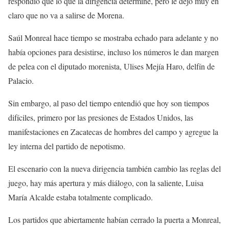
respondió que lo que la dirigencia determine, pero le dejó muy en
claro que no va a salirse de Morena.
Saúl Monreal hace tiempo se mostraba echado para adelante y no
había opciones para desistirse, incluso los números le dan margen
de pelea con el diputado morenista, Ulises Mejía Haro, delfín de
Palacio.
Sin embargo, al paso del tiempo entendió que hoy son tiempos
difíciles, primero por las presiones de Estados Unidos, las
manifestaciones en Zacatecas de hombres del campo y agregue la
ley interna del partido de nepotismo.
El escenario con la nueva dirigencia también cambio las reglas del
juego, hay más apertura y más diálogo, con la saliente, Luisa
María Alcalde estaba totalmente complicado.
Los partidos que abiertamente habían cerrado la puerta a Monreal,