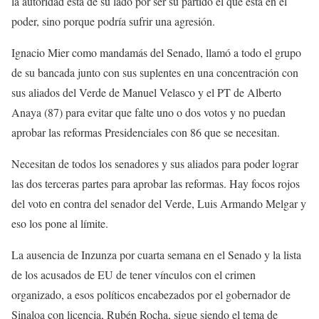
la autoridad esta de su lado por ser su partido el que está en el
poder, sino porque podría sufrir una agresión.
Ignacio Mier como mandamás del Senado, llamó a todo el grupo
de su bancada junto con sus suplentes en una concentración con
sus aliados del Verde de Manuel Velasco y el PT de Alberto
Anaya (87) para evitar que falte uno o dos votos y no puedan
aprobar las reformas Presidenciales con 86 que se necesitan.
Necesitan de todos los senadores y sus aliados para poder lograr
las dos terceras partes para aprobar las reformas. Hay focos rojos
del voto en contra del senador del Verde, Luis Armando Melgar y
eso los pone al límite.
La ausencia de Inzunza por cuarta semana en el Senado y la lista
de los acusados de EU de tener vínculos con el crimen
organizado, a esos políticos encabezados por el gobernador de
Sinaloa con licencia, Rubén Rocha, sigue siendo el tema de