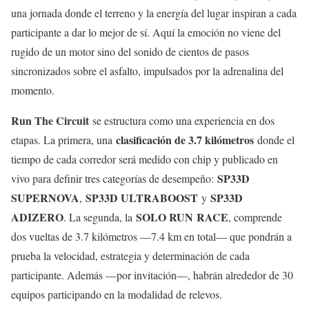
una jornada donde el terreno y la energía del lugar inspiran a cada
participante a dar lo mejor de sí. Aquí la emoción no viene del
rugido de un motor sino del sonido de cientos de pasos
sincronizados sobre el asfalto, impulsados por la adrenalina del
momento.
Run The Circuit
se estructura como una experiencia en dos
clasificación de 3.7 kilómetros
etapas. La primera, una
donde el
tiempo de cada corredor será medido con chip y publicado en
SP33D
vivo para definir tres categorías de desempeño:
SUPERNOVA
SP33D ULTRABOOST
SP33D
,
y
ADIZERO
SOLO RUN
RACE
. La segunda, la
, comprende
dos vueltas de 3.7 kilómetros —7.4 km en total— que pondrán a
prueba la velocidad, estrategia y determinación de cada
participante. Además —por invitación—, habrán alrededor de 30
equipos participando en la modalidad de relevos.