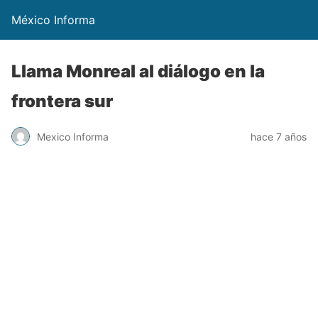
México Informa
Llama Monreal al diálogo en la
frontera sur
Mexico Informa
hace 7 años