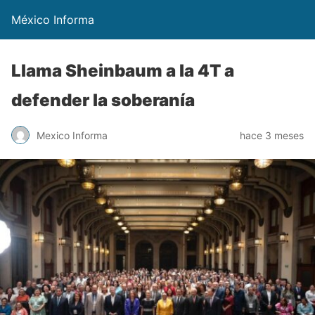
México Informa
Llama Sheinbaum a la 4T a
defender la soberanía
Mexico Informa
hace 3 meses