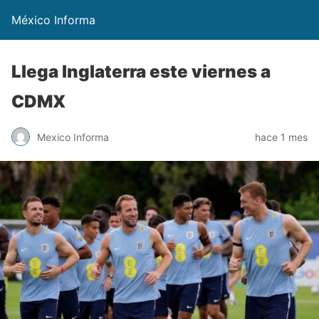
México Informa
Llega lnglaterra este viernes a
CDMX
Mexico Informa
hace 1 mes