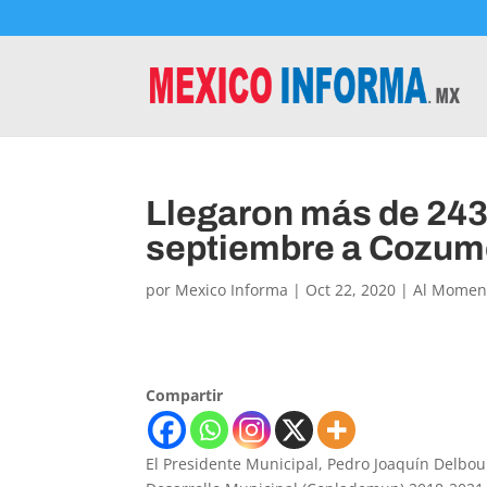
Llegaron más de 243 
septiembre a Cozum
por
Mexico Informa
|
Oct 22, 2020
|
Al Momen
Compartir
El Presidente Municipal, Pedro Joaquín Delbou