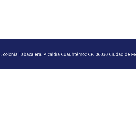
 colonia Tabacalera, Alcaldía Cuauhtémoc CP. 06030 Ciudad de Méx