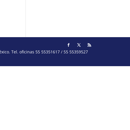
ico. Tel. oficinas 55 55351617 / 55 55359527