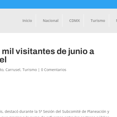
Inicio
Nacional
CDMX
Turismo
mil visitantes de junio a
el
to
,
Carrusel
,
Turismo
|
0 Comentarios
is, destacó durante la 5ª Sesión del Subcomité de Planeación y