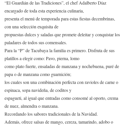
“El Guardián de las Tradiciones”, el chef Adalberto Díaz
encargado de toda esta experiencia culinaria,
presenta el menú de temporada para estas fiestas decembrinas,
con una selección exquisita de
propuestas dulces y saladas que promete deleitar y conquistar los
paladares de todos sus comensales.
Para la “P” de Tacubaya la familia es primero. Disfruta de sus
platillos a elegir como: Pavo, pierna, lomo
como plato fuerte, ensaladas de manzana y nochebuena, puré de
papa o de manzana como guarnición;
los cuales son una combinación perfecta con ravioles de carne o
espinaca, sopa navideña, de coditos y
espagueti, al igual que entradas como consomé al oporto, crema
de nuez, almendra o manzana.
Recordando los sabores tradicionales de la Navidad.
Además, ofrece salsas de mango, cereza, tamarindo, adobo o