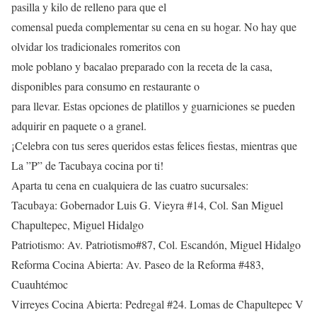
pasilla y kilo de relleno para que el
comensal pueda complementar su cena en su hogar. No hay que
olvidar los tradicionales romeritos con
mole poblano y bacalao preparado con la receta de la casa,
disponibles para consumo en restaurante o
para llevar. Estas opciones de platillos y guarniciones se pueden
adquirir en paquete o a granel.
¡Celebra con tus seres queridos estas felices fiestas, mientras que
La ”P” de Tacubaya cocina por ti!
Aparta tu cena en cualquiera de las cuatro sucursales:
Tacubaya: Gobernador Luis G. Vieyra #14, Col. San Miguel
Chapultepec, Miguel Hidalgo
Patriotismo: Av. Patriotismo#87, Col. Escandón, Miguel Hidalgo
Reforma Cocina Abierta: Av. Paseo de la Reforma #483,
Cuauhtémoc
Virreyes Cocina Abierta: Pedregal #24. Lomas de Chapultepec V