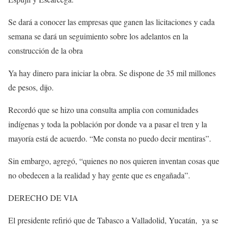
Se dará a conocer las empresas que ganen las licitaciones y cada
semana se dará un seguimiento sobre los adelantos en la
construcción de la obra
Ya hay dinero para iniciar la obra. Se dispone de 35 mil millones
de pesos, dijo.
Recordó que se hizo una consulta amplia con comunidades
indígenas y toda la población por donde va a pasar el tren y la
mayoría está de acuerdo. “Me consta no puedo decir mentiras”.
Sin embargo, agregó, “quienes no nos quieren inventan cosas que
no obedecen a la realidad y hay gente que es engañada”.
DERECHO DE VIA
El presidente refirió que de Tabasco a Valladolid, Yucatán, ya se