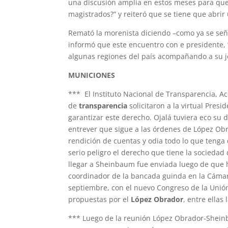
una discusión amplia en estos meses para que 
magistrados?” y reiteró que se tiene que abrir
Remató la morenista diciendo –como ya se seña
informó que este encuentro con e presidente,
algunas regiones del país acompañando a su je
MUNICIONES
*** El Instituto Nacional de Transparencia, Ac
de
transparencia
solicitaron a la virtual Pres
garantizar este derecho. Ojalá tuviera eco su 
entrever que sigue a las órdenes de López Obr
rendición de cuentas y odia todo lo que tenga 
serio peligro el derecho que tiene la sociedad
llegar a Sheinbaum fue enviada luego de que 
coordinador de la bancada guinda en la Cáma
septiembre, con el nuevo Congreso de la Unió
propuestas por el
López Obrador
, entre ella
*** Luego de la reunión López Obrador-Sheinb