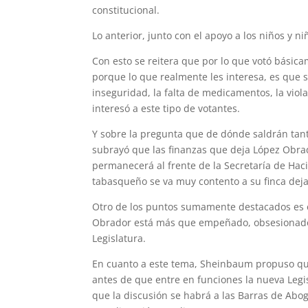
constitucional.
Lo anterior, junto con el apoyo a los niños y 
Con esto se reitera que por lo que votó básic
porque lo que realmente les interesa, es que si
inseguridad, la falta de medicamentos, la vio
interesó a este tipo de votantes.
Y sobre la pregunta que de dónde saldrán tan
subrayó que las finanzas que deja López Obrad
permanecerá al frente de la Secretaría de Hac
tabasqueño se va muy contento a su finca dej
Otro de los puntos sumamente destacados es el
Obrador está más que empeñado, obsesionado, 
Legislatura.
En cuanto a este tema, Sheinbaum propuso que
antes de que entre en funciones la nueva Legis
que la discusión se habrá a las Barras de Abog