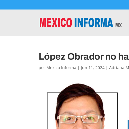
López Obrador no ha 
por
Mexico Informa
|
Jun 11, 2024
|
Adriana 