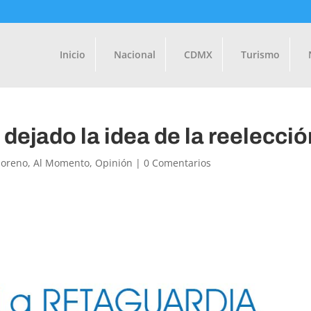
Inicio
Nacional
CDMX
Turismo
dejado la idea de la reelecció
Moreno
,
Al Momento
,
Opinión
|
0 Comentarios