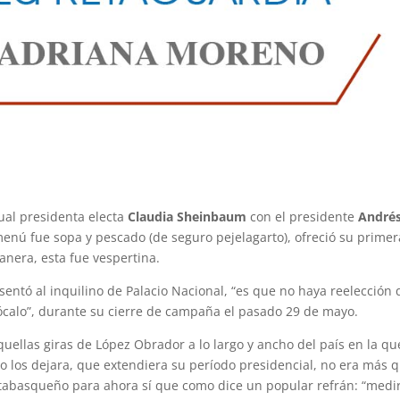
ual presidenta electa
Claudia Sheinbaum
con el presidente
André
enú fue sopa y pescado (de seguro pejelagarto), ofreció su primer
nera, esta fue vespertina.
entó al inquilino de Palacio Nacional, “es que no haya reelección
ócalo”, durante su cierre de campaña el pasado 29 de mayo.
ellas giras de López Obrador a lo largo y ancho del país en la qu
o los dejara, que extendiera su período presidencial, no era más 
 tabasqueño para ahora sí que como dice un popular refrán: “medi