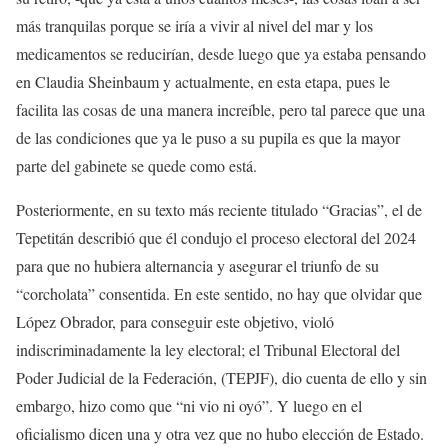
más tranquilas porque se iría a vivir al nivel del mar y los
medicamentos se reducirían, desde luego que ya estaba pensando
en Claudia Sheinbaum y actualmente, en esta etapa, pues le
facilita las cosas de una manera increíble, pero tal parece que una
de las condiciones que ya le puso a su pupila es que la mayor
parte del gabinete se quede como está.
Posteriormente, en su texto más reciente titulado “Gracias”, el de
Tepetitán describió que él condujo el proceso electoral del 2024
para que no hubiera alternancia y asegurar el triunfo de su
“corcholata” consentida. En este sentido, no hay que olvidar que
López Obrador, para conseguir este objetivo, violó
indiscriminadamente la ley electoral; el Tribunal Electoral del
Poder Judicial de la Federación, (TEPJF), dio cuenta de ello y sin
embargo, hizo como que “ni vio ni oyó”. Y luego en el
oficialismo dicen una y otra vez que no hubo elección de Estado.