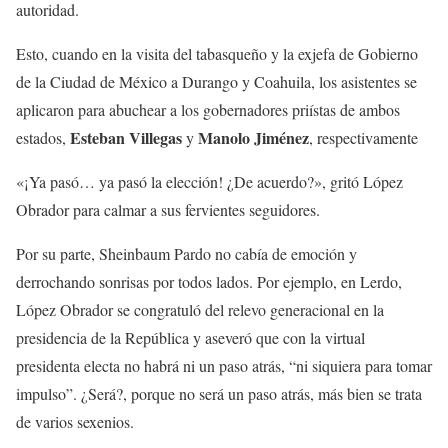
autoridad.
Esto, cuando en la visita del tabasqueño y la exjefa de Gobierno
de la Ciudad de México a Durango y Coahuila, los asistentes se
aplicaron para abuchear a los gobernadores priístas de ambos
Esteban Villegas
Manolo Jiménez
estados,
y
, respectivamente
«¡Ya pasó… ya pasó la elección! ¿De acuerdo?», gritó López
Obrador para calmar a sus fervientes seguidores.
Por su parte, Sheinbaum Pardo no cabía de emoción y
derrochando sonrisas por todos lados. Por ejemplo, en Lerdo,
López Obrador se congratuló del relevo generacional en la
presidencia de la República y aseveró que con la virtual
presidenta electa no habrá ni un paso atrás, “ni siquiera para tomar
impulso”. ¿Será?, porque no será un paso atrás, más bien se trata
de varios sexenios.