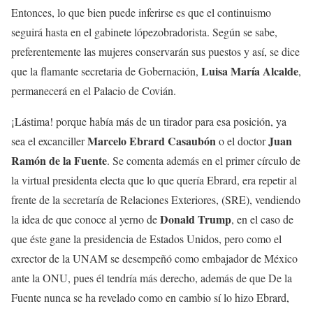
Entonces, lo que bien puede inferirse es que el continuismo
seguirá hasta en el gabinete lópezobradorista. Según se sabe,
preferentemente las mujeres conservarán sus puestos y así, se dice
Luisa María Alcalde
que la flamante secretaria de Gobernación,
,
permanecerá en el Palacio de Covián.
¡Lástima! porque había más de un tirador para esa posición, ya
Marcelo Ebrard Casaubón
Juan
sea el excanciller
o el doctor
Ramón de la Fuente
. Se comenta además en el primer círculo de
la virtual presidenta electa que lo que quería Ebrard, era repetir al
frente de la secretaría de Relaciones Exteriores, (SRE), vendiendo
Donald Trump
la idea de que conoce al yerno de
, en el caso de
que éste gane la presidencia de Estados Unidos, pero como el
exrector de la UNAM se desempeñó como embajador de México
ante la ONU, pues él tendría más derecho, además de que De la
Fuente nunca se ha revelado como en cambio sí lo hizo Ebrard,