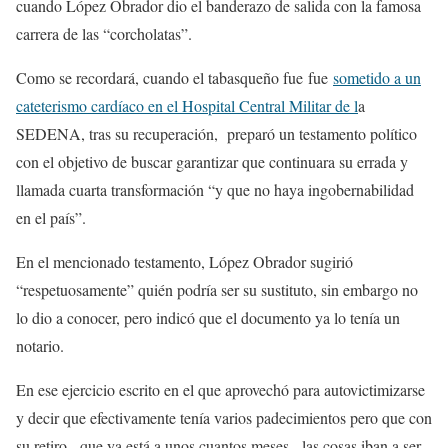
cuando López Obrador dio el banderazo de salida con la famosa
carrera de las “corcholatas”.
Como se recordará, cuando el tabasqueño fue fue
sometido a un
cateterismo cardíaco en el Hospital Central Militar de l
a
SEDENA, tras su recuperación, preparó un testamento político
con el objetivo de buscar garantizar que continuara su errada y
llamada cuarta transformación “y que no haya ingobernabilidad
en el país”.
En el mencionado testamento, López Obrador sugirió
“respetuosamente” quién podría ser su sustituto, sin embargo no
lo dio a conocer, pero indicó que el documento ya lo tenía un
notario.
En ese ejercicio escrito en el que aprovechó para autovictimizarse
y decir que efectivamente tenía varios padecimientos pero que con
su retiro, -que ya está a unos cuantos meses-, las cosas iban a ser