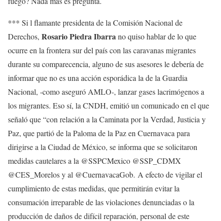
fuego? Nada más es pregunta.
*** Si l flamante presidenta de la Comisión Nacional de
Rosario Piedra Ibarra
Derechos,
no quiso hablar de lo que
ocurre en la frontera sur del país con las caravanas migrantes
durante su comparecencia, alguno de sus asesores le debería de
informar que no es una acción esporádica la de la Guardia
Nacional, -como aseguró AMLO-, lanzar gases lacrimógenos a
los migrantes. Eso sí, la CNDH, emitió un comunicado en el que
señaló que “con relación a la Caminata por la Verdad, Justicia y
Paz, que partió de la Paloma de la Paz en Cuernavaca para
dirigirse a la Ciudad de México, se informa que se solicitaron
medidas cautelares a la @SSPCMexico @SSP_CDMX
@CES_Morelos y al @CuernavacaGob. A efecto de vigilar el
cumplimiento de estas medidas, que permitirán evitar la
consumación irreparable de las violaciones denunciadas o la
producción de daños de difícil reparación, personal de este