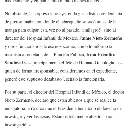
medicamento y culpan a todo mundo menos a ellos.
No obstante, la sorpresa vino ayer en la gustadísima conferencia
de prensa mañanera, donde el tabasqueño se sacó un as de la
manga para culpar, esta vez no al pasado, (¡milagro!), sino al
Jaime Nieto Zermeño
director del Hospital Infantil de México,
y otros funcionarios de ese nosocomio, como lo informó la
Irma Eréndira
mismísima secretaria de la Función Pública,
Sandoval
y es principalmente el Jefe de Hemato Oncología, “es
quien de forma irresponsable, consideramos en el expediente,
generó este supuesto desabasto”, señaló la funcionaria.
Por su parte, el director del Hospital Infantil de México, el doctor
Nieto Zermeño, declaró que están abiertos a que se realice la
indagatoria: «Yo creo que el Presidente tiene todo el derecho de
investigar y ver las cosas. Estamos totalmente abiertos para la
investigación».