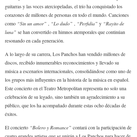
guitarras y las voces aterciopeladas, el trío ha conquistado los
corazones de millones de personas en todo el mundo. Canciones
como
“Sin un amor”
,
“Lo dudo”
,
“Perfidia”
y
“Rayito de
luna”
se han convertido en himnos atemporales que continúan
resonando en cada generación.
A lo largo de su carrera, Los Panchos han vendido millones de
discos, recibido innumerables reconocimientos y llevado su
música a escenarios internacionales, consolidándose como uno de
los grupos más influyentes en la historia de la música en español.
Este concierto en el Teatro Metropolitan representa no solo una
celebración de su legado, sino también un agradecimiento a su
público, que los ha acompañado durante estas ocho décadas de
éxitos.
El concierto
“Bolero y Romance”
contará con la participación de
cuatro grandes artistas que se unirán a Los Panchos para hacer de