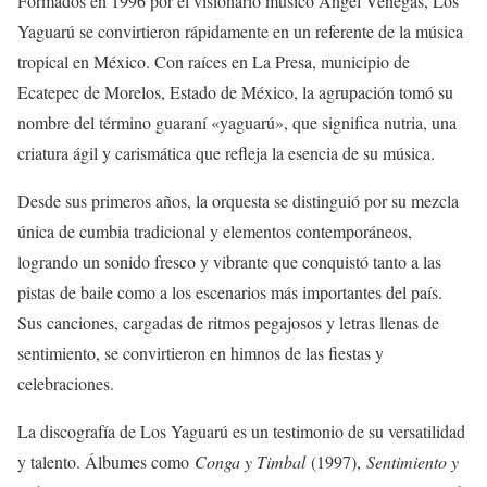
Formados en 1996 por el visionario músico Ángel Venegas, Los
Yaguarú se convirtieron rápidamente en un referente de la música
tropical en México. Con raíces en La Presa, municipio de
Ecatepec de Morelos, Estado de México, la agrupación tomó su
nombre del término guaraní «yaguarú», que significa nutria, una
criatura ágil y carismática que refleja la esencia de su música.
Desde sus primeros años, la orquesta se distinguió por su mezcla
única de cumbia tradicional y elementos contemporáneos,
logrando un sonido fresco y vibrante que conquistó tanto a las
pistas de baile como a los escenarios más importantes del país.
Sus canciones, cargadas de ritmos pegajosos y letras llenas de
sentimiento, se convirtieron en himnos de las fiestas y
celebraciones.
La discografía de Los Yaguarú es un testimonio de su versatilidad
y talento. Álbumes como
Conga y Timbal
(1997),
Sentimiento y