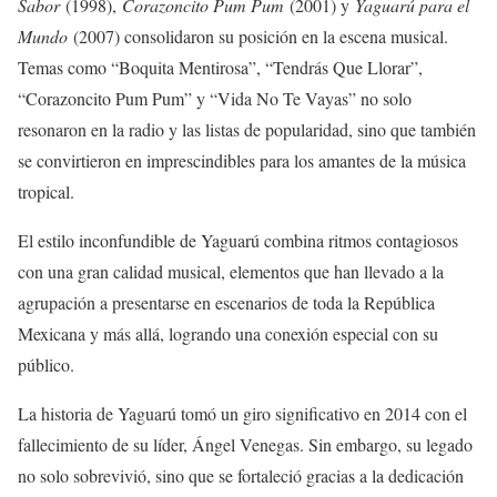
Sabor
(1998),
Corazoncito Pum Pum
(2001) y
Yaguarú para el
Mundo
(2007) consolidaron su posición en la escena musical.
Temas como “Boquita Mentirosa”, “Tendrás Que Llorar”,
“Corazoncito Pum Pum” y “Vida No Te Vayas” no solo
resonaron en la radio y las listas de popularidad, sino que también
se convirtieron en imprescindibles para los amantes de la música
tropical.
El estilo inconfundible de Yaguarú combina ritmos contagiosos
con una gran calidad musical, elementos que han llevado a la
agrupación a presentarse en escenarios de toda la República
Mexicana y más allá, logrando una conexión especial con su
público.
La historia de Yaguarú tomó un giro significativo en 2014 con el
fallecimiento de su líder, Ángel Venegas. Sin embargo, su legado
no solo sobrevivió, sino que se fortaleció gracias a la dedicación