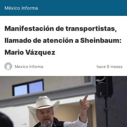
México Informa
Manifestación de transportistas,
llamado de atención a Sheinbaum:
Mario Vázquez
Mexico Informa
hace 9 meses