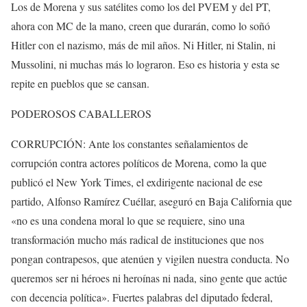
Los de Morena y sus satélites como los del PVEM y del PT,
ahora con MC de la mano, creen que durarán, como lo soñó
Hitler con el nazismo, más de mil años. Ni Hitler, ni Stalin, ni
Mussolini, ni muchas más lo lograron. Eso es historia y esta se
repite en pueblos que se cansan.
PODEROSOS CABALLEROS
CORRUPCIÓN: Ante los constantes señalamientos de
corrupción contra actores políticos de Morena, como la que
publicó el New York Times, el exdirigente nacional de ese
partido, Alfonso Ramírez Cuéllar, aseguró en Baja California que
«no es una condena moral lo que se requiere, sino una
transformación mucho más radical de instituciones que nos
pongan contrapesos, que atenúen y vigilen nuestra conducta. No
queremos ser ni héroes ni heroínas ni nada, sino gente que actúe
con decencia política». Fuertes palabras del diputado federal,