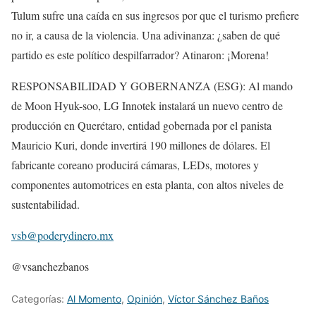
Tulum sufre una caída en sus ingresos por que el turismo prefiere
no ir, a causa de la violencia. Una adivinanza: ¿saben de qué
partido es este político despilfarrador? Atinaron: ¡Morena!
RESPONSABILIDAD Y GOBERNANZA (ESG): Al mando
de Moon Hyuk-soo, LG Innotek instalará un nuevo centro de
producción en Querétaro, entidad gobernada por el panista
Mauricio Kuri, donde invertirá 190 millones de dólares. El
fabricante coreano producirá cámaras, LEDs, motores y
componentes automotrices en esta planta, con altos niveles de
sustentabilidad.
vsb@poderydinero.mx
@vsanchezbanos
Categorías:
Al Momento
,
Opinión
,
Víctor Sánchez Baños