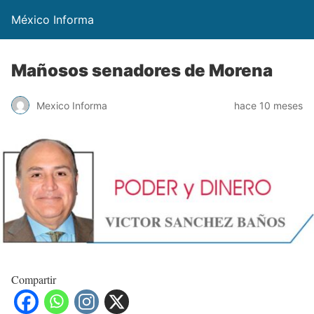
México Informa
Mañosos senadores de Morena
Mexico Informa
hace 10 meses
Compartir