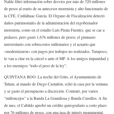
Nahle filtró información sobre desvíos por más de 320 millones
de pesos al erario de su antecesor morenista y alto funcionario de
la CFE, Cuitláhuac García. El Órgano de Fiscalización detectó
daños patrimoniales de la administración del exgobernador
morenista, como en el estadio Luis Pirata Fuentes, que se cae a
pedazos, pero gastó 1,676 millones de pesos; el gimnasio
universitario con sobrecostos millonarios y el acuario que
«modernizaron» con pagos por trabajos no realizados. Tampoco,
lo van a citar en la cárcel o ante el MP. A los amigos impunidad y
a los enemigos “todo el peso de la ley”.
QUINTANA ROO: La noche del Grito, el Ayuntamiento de
Tulum, al mando de Diego Castañón, echó la casa por la ventana
y se gastó el presupuesto a discreción. Contrató, por varios
“milloncejos” a la Banda La Grandiosa y Banda Cuisillos. A fin
de mes, el Cabildo aprobó un crédito quirografario a corto plazo
por 76 millones de pesos, con una tasa de interés monumental.