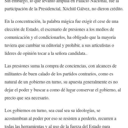
Sin embargo, lo que levantó ámpula en Palacio Nacional, fue la
participación de la Presidencial, Xóchitl Gálvez, no dieron crédito.
En la concentración, la palabra mágica fue exigir el cese de una
elección de Estado, el escenario de presiones a los medios de
comunicación y el condicionarlos, ha obligado que la mayoría
tuviera que cambiar su editorial y prohibir, a sus articulistas o
líderes de opinión tocar a la señora candidata..
Las presiones suma la compra de conciencias, con alcances de
militantes de buen calado de los partidos contrarios, como es
natural de un gobierno en turno, su apuesta generalmente es no
dejar el poder y buscar a como dé lugar conservar el gobierno, al
precio que sea necesario.
Los gobiernos en turno, sea cual sea su ideologías, se
acostumbran al poder por eso se resisten a perderlo, recurren a
todas las herramientas y al uso de la fuerza del Estado para