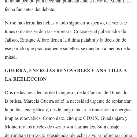
lo había pedido para declinar, políticamente a favor de Xóchitl. La
fecha fue antes del debate.
No se movieron las fichas y todo sigue en suspenso, tal vez este
lunes o martes se den las sorpresas. Colosio y el gobernador de
Jalisco, Enrique Alfaro tienen la última palabra y la decisión de
ese partido que prácticamente sin ellos, se quedaría a menos de la
mitad.
GUERRA, ENERGÍAS RENOVABLES Y ANA LILIA A
LA REELECCIÓN
Dos de las presidentas del Congreso, de la Cámara de Diputados,
la priista, Marcela Guerra soltó la necesidad urgente de replantear
la política energética y, desde luego iniciar la transición a energías
limpias renovables. Como dato, citó que CDMX, Guadalajara y
Monterrey los niveles de ozono son alarmantes. Su mensaje
derrumba el proyecto Presidencial de echar a volar refinerías como