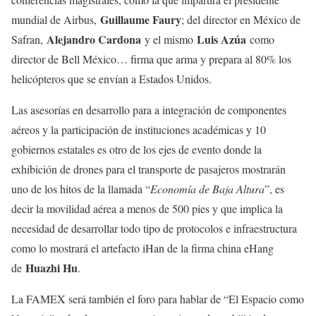
Guillaume Faury
mundial de Airbus,
; del director en México de
Alejandro Cardona
Luis Azúa
Safran,
y el mismo
como
director de Bell México… firma que arma y prepara al 80% los
helicópteros que se envían a Estados Unidos.
Las asesorías en desarrollo para a integración de componentes
aéreos y la participación de instituciones académicas y 10
gobiernos estatales es otro de los ejes de evento donde la
exhibición de drones para el transporte de pasajeros mostrarán
uno de los hitos de la llamada “
Economía de Baja Altura
”, es
decir la movilidad aérea a menos de 500 pies y que implica la
necesidad de desarrollar todo tipo de protocolos e infraestructura
como lo mostrará el artefacto iHan de la firma china eHang
Huazhi Hu
de
.
La FAMEX será también el foro para hablar de “El Espacio como