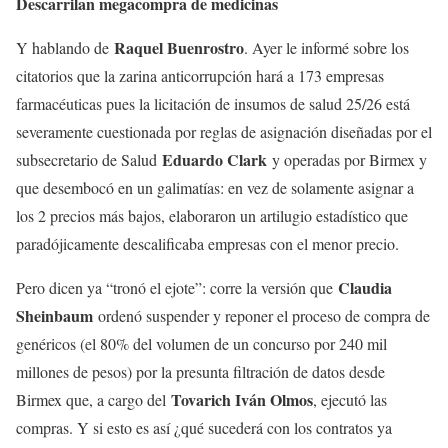
Descarrilan megacompra de medicinas
Raquel Buenrostro
Y hablando de
. Ayer le informé sobre los
citatorios que la zarina anticorrupción hará a 173 empresas
farmacéuticas pues la licitación de insumos de salud 25/26 está
severamente cuestionada por reglas de asignación diseñadas por el
Eduardo Clark
subsecretario de Salud
y operadas por Birmex y
que desembocó en un galimatías: en vez de solamente asignar a
los 2 precios más bajos, elaboraron un artilugio estadístico que
paradójicamente descalificaba empresas con el menor precio.
Claudia
Pero dicen ya “tronó el ejote”: corre la versión que
Sheinbaum
ordenó suspender y reponer el proceso de compra de
genéricos (el 80% del volumen de un concurso por 240 mil
millones de pesos) por la presunta filtración de datos desde
Tovarich Iván Olmos
Birmex que, a cargo del
, ejecutó las
compras. Y si esto es así ¿qué sucederá con los contratos ya