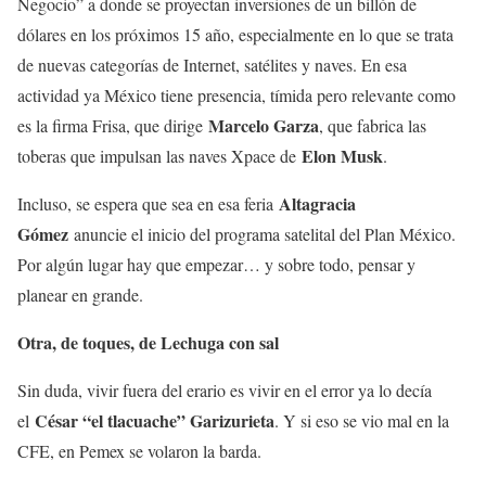
Negocio” a donde se proyectan inversiones de un billón de
dólares en los próximos 15 año, especialmente en lo que se trata
de nuevas categorías de Internet, satélites y naves. En esa
actividad ya México tiene presencia, tímida pero relevante como
Marcelo Garza
es la firma Frisa, que dirige
, que fabrica las
Elon Musk
toberas que impulsan las naves Xpace de
.
Altagracia
Incluso, se espera que sea en esa feria
Gómez
anuncie el inicio del programa satelital del Plan México.
Por algún lugar hay que empezar… y sobre todo, pensar y
planear en grande.
Otra, de toques, de Lechuga con sal
Sin duda, vivir fuera del erario es vivir en el error ya lo decía
César “el tlacuache” Garizurieta
el
. Y si eso se vio mal en la
CFE, en Pemex se volaron la barda.