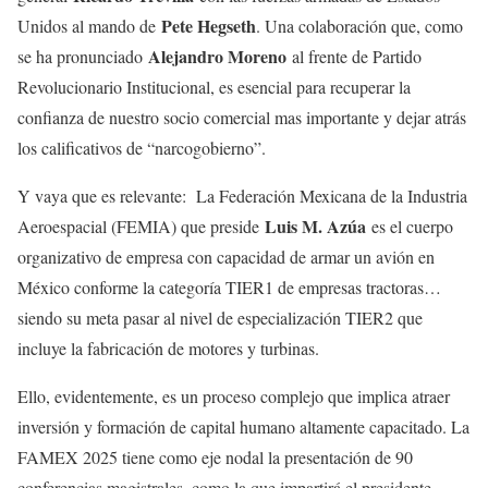
Pete Hegseth
Unidos al mando de
. Una colaboración que, como
Alejandro Moreno
se ha pronunciado
al frente de Partido
Revolucionario Institucional, es esencial para recuperar la
confianza de nuestro socio comercial mas importante y dejar atrás
los calificativos de “narcogobierno”.
Y vaya que es relevante: La Federación Mexicana de la Industria
Luis M. Azúa
Aeroespacial (FEMIA) que preside
es el cuerpo
organizativo de empresa con capacidad de armar un avión en
México conforme la categoría TIER1 de empresas tractoras…
siendo su meta pasar al nivel de especialización TIER2 que
incluye la fabricación de motores y turbinas.
Ello, evidentemente, es un proceso complejo que implica atraer
inversión y formación de capital humano altamente capacitado. La
FAMEX 2025 tiene como eje nodal la presentación de 90
conferencias magistrales, como la que impartirá el presidente