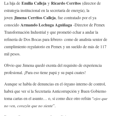
Emilia Calleja
Ricardo Cerritos
La hija de
y
(director de
estrategia institucional en la secretaría de energía), la
Jimena Cerritos Calleja
joven
, fue contratado por el ya
Armando Lechuga Aguiñaga
conocido
-Director de Pemex
Transformación Industrial y que prometió echar a andar la
refinería de Dos Bocas para febrero- como de analista senior de
cumplimiento regulatorio en Pemex y un sueldo de más de 117
mil pesos.
Obvio que Jimena quedó exenta del requisito de experiencia
profesional. ¡Para eso tiene papá y su papá cuates!
Aunque se habla de denuncias en el órgano interno de control,
habrá que ver sí la Secretaría Anticorrupción y Buen Gobierno
toma cartas en el asunto… o, sí como dice otro refrán “
ojos que
no ven, corazón que no siente
”.