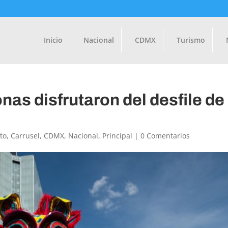
Inicio
Nacional
CDMX
Turismo
nas disfrutaron del desfile de
to
,
Carrusel
,
CDMX
,
Nacional
,
Principal
|
0 Comentarios