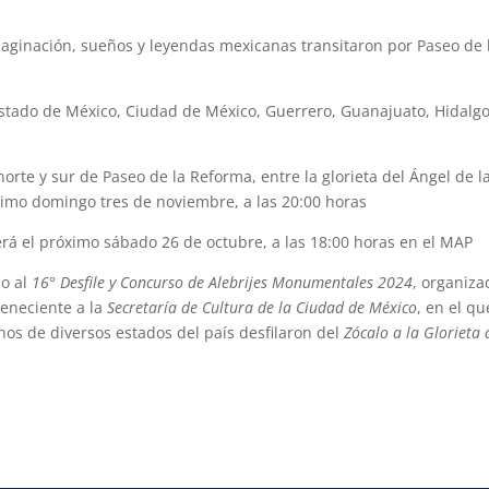
imaginación, sueños y leyendas mexicanas transitaron por Paseo de 
Estado de México, Ciudad de México, Guerrero, Guanajuato, Hidalgo
rte y sur de Paseo de la Reforma, entre la glorieta del Ángel de l
óximo domingo tres de noviembre, a las 20:00 horas
erá el próximo sábado 26 de octubre, a las 18:00 horas en el MAP
do al
16° Desfile y Concurso de Alebrijes Monumentales 2024
, organiza
teneciente a la
Secretaría de Cultura de la Ciudad de México
, en el qu
anos de diversos estados del país desfilaron del
Zócalo a la Glorieta 