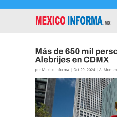
Más de 650 mil perso
Alebrijes en CDMX
por
Mexico Informa
|
Oct 20, 2024
|
Al Momen