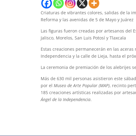
Criaturas de vibrantes colores, salidas de la 
Reforma y las avenidas de 5 de Mayo y Juárez
Las figuras fueron creadas por artesanos del 
Jalisco, Morelos, San Luis Potosí y Tlaxcala
Estas creaciones permanecerán en las aceras no
Independencia y la calle de Lieja, hasta el pr
La ceremonia de premiación de los alebrijes s
Más de 630 mil personas asistieron este sába
por el
Museo de Arte Popular (MAP)
, recinto per
185 creaciones artísticas realizadas por artes
Ángel de la Independencia
.