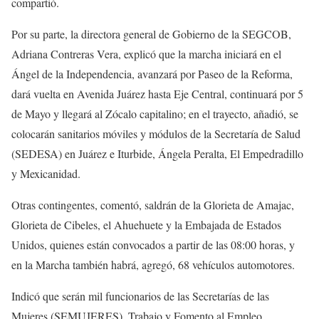
compartió.
Por su parte, la directora general de Gobierno de la SEGCOB,
Adriana Contreras Vera, explicó que la marcha iniciará en el
Ángel de la Independencia, avanzará por Paseo de la Reforma,
dará vuelta en Avenida Juárez hasta Eje Central, continuará por 5
de Mayo y llegará al Zócalo capitalino; en el trayecto, añadió, se
colocarán sanitarios móviles y módulos de la Secretaría de Salud
(SEDESA) en Juárez e Iturbide, Ángela Peralta, El Empedradillo
y Mexicanidad.
Otras contingentes, comentó, saldrán de la Glorieta de Amajac,
Glorieta de Cibeles, el Ahuehuete y la Embajada de Estados
Unidos, quienes están convocados a partir de las 08:00 horas, y
en la Marcha también habrá, agregó, 68 vehículos automotores.
Indicó que serán mil funcionarios de las Secretarías de las
Mujeres (SEMUJERES), Trabajo y Fomento al Empleo