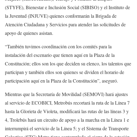
(STYFE), Bienestar e Inclusión Social (SIBISO) y el Instituto de
la Juventud (INJUVE) quienes conformarán la Brigada de
Atención Ciudadana y Servicios para atender las solicitudes de
apoyo de quienes asistan.
“También tuvimos coordinación con los comités para la
instalación del escenario que tienen aquí en la Plaza de la
Constitución; ellos son los que deciden su elenco, los talentos que
participan y también ellos son quienes se dividen el horario de
participación aquí en la Plaza de la Constitución”, aseguró.
Mientras que la Secretaría de Movilidad (SEMOVI) hará ajustes
al servicio de ECOBICI, Metrobús recortará la ruta de la Línea 7
hasta la Glorieta de Violeta, modificará las rutas de las líneas 3 y
4, Trolebús hará un circuito de apoyo a la marcha en la Línea 1 e
interrumpirá el servicio de la Línea 5; y el Sistema de Transporte
Colectivo (STC) Metro tiene contemplado el cierre de la estación