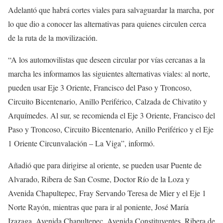
Adelantó que habrá cortes viales para salvaguardar la marcha, por
lo que dio a conocer las alternativas para quienes circulen cerca
de la ruta de la movilización.
“A los automovilistas que deseen circular por vías cercanas a la
marcha les informamos las siguientes alternativas viales: al norte,
pueden usar Eje 3 Oriente, Francisco del Paso y Troncoso,
Circuito Bicentenario, Anillo Periférico, Calzada de Chivatito y
Arquímedes. Al sur, se recomienda el Eje 3 Oriente, Francisco del
Paso y Troncoso, Circuito Bicentenario, Anillo Periférico y el Eje
1 Oriente Circunvalación – La Viga”, informó.
Añadió que para dirigirse al oriente, se pueden usar Puente de
Alvarado, Ribera de San Cosme, Doctor Río de la Loza y
Avenida Chapultepec, Fray Servando Teresa de Mier y el Eje 1
Norte Rayón, mientras que para ir al poniente, José María
Izazaga, Avenida Chapultepec, Avenida Constituyentes, Ribera de