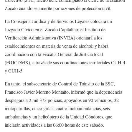
Zócalo cuando se amerite por razones de protección civil.
La Consejería Jurídica y de Servicios Legales colocará un
Juzgado Cívico en el Zócalo Capitalino; el Instituto de
Verificación Administrativa (INVEA) orientará a los
establecimientos en materia de venta de alcohol; y habrá
coordinación con la Fiscalía General de Justicia local
(FGJCDMX), a través de sus coordinaciones territoriales CUH-4
y CUH-5.
En tanto, el subsecretario de Control de Tránsito de la SSC,
Francisco Javier Moreno Montaño, informó que la dependencia
desplegará a 2 mil 373 policías, apoyados en 90 vehículos, 32
motopatrullas, cinco grúas, cuatro motoambulancias, seis
ambulancias y un helicóptero de la Unidad Cóndores, que
iniciarán actividades a las 06:00 horas de este sábado.