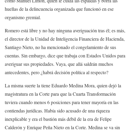
como Manuel Limón, quien le cuida las espaldas y borra las
huellas de la delincuencia organizada que funcionó en ese
organismo gremial.
Romero está libre y no hay ninguna averiguación tras él; es más,
el director de la Unidad de Inteligencia Financiera de Hacienda,
Santiago Nieto, no ha mencionado el congelamiento de sus
cuentas. Sin embargo, dice que trabaja con Estados Unidos para
averiguar sus propiedades. Vaya, que allá saldrán muchos
antecedentes, pero ¿habrá decisión política al respecto?
La misma suerte la tiene Eduardo Medina Mora, quien dejó la
magistratura en la Corte para que la Cuarta Transformación
tuviera cuando menos 6 posiciones para tener mayoría en las
contiendas jurídicas. Había sido acusado de una riqueza
inexplicable y era el bastión más débil de la era de Felipe
Calderón y Enrique Peña Nieto en la Corte. Medina se va sin