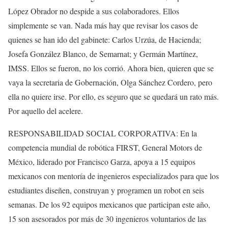
López Obrador no despide a sus colaboradores. Ellos
simplemente se van. Nada más hay que revisar los casos de
quienes se han ido del gabinete: Carlos Urzúa, de Hacienda;
Josefa González Blanco, de Semarnat; y Germán Martínez,
IMSS. Ellos se fueron, no los corrió. Ahora bien, quieren que se
vaya la secretaria de Gobernación, Olga Sánchez Cordero, pero
ella no quiere irse. Por ello, es seguro que se quedará un rato más.
Por aquello del acelere.
RESPONSABILIDAD SOCIAL CORPORATIVA: En la
competencia mundial de robótica FIRST, General Motors de
México, liderado por Francisco Garza, apoya a 15 equipos
mexicanos con mentoría de ingenieros especializados para que los
estudiantes diseñen, construyan y programen un robot en seis
semanas. De los 92 equipos mexicanos que participan este año,
15 son asesorados por más de 30 ingenieros voluntarios de las