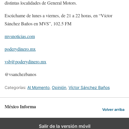
distintas localidades de General Motors.
Escúchame de lunes a viernes, de 21 a 22 horas, en “Víctor
Sánchez Baños en MVS”, 102.5 FM
mvsnoticias.com
poderydinero.mx
vsb@poderydinero.mx
@vsanchezbanos
Categorías:
Al Momento
,
Opinión
,
Víctor Sánchez Baños
México Informa
Volver arriba
Salir de la versión móvil