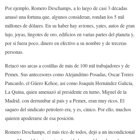
Por ejemplo, Romero Deschamps, a lo largo de casi 3 décadas
amasó una fortuna que, algunos consideran, rondan los 5 mil
millones de dólares. En su haber hay aviones, yates, autos de gran
lujo, joyas, lingotes de oro, edificios en varias partes del planeta y,
por si fuera poco, dinero en efectivo a su nombre y de terceras
personas.
Retacó sus arcas a costillas de más de 100 mil trabajadores y de
Pemex. Sus antecesores como Alejandrino Posadas, Oscar Torres
Pancardo, el Güero Kehoe, así como Joaquín Hernández Galicia,
La Quina, quien amenazó al presidente en turno, Miguel de la
Madrid, con derrumbar al país y a Pemex, eran muy ricos. El
saqueo del sindicato petrolero era, y es, cínico. Por ello, muchos
quieren apoderarse de esa posición.
Romero Deschamps, el más rico de todos, dejó a un incondicional