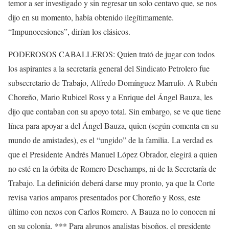
temor a ser investigado y sin regresar un solo centavo que, se nos
dijo en su momento, había obtenido ilegítimamente.
“Impunocesiones”, dirían los clásicos.
PODEROSOS CABALLEROS: Quien trató de jugar con todos
los aspirantes a la secretaría general del Sindicato Petrolero fue
subsecretario de Trabajo, Alfredo Domínguez Marrufo. A Rubén
Choreño, Mario Rubicel Ross y a Enrique del Ángel Bauza, les
dijo que contaban con su apoyo total. Sin embargo, se ve que tiene
línea para apoyar a del Ángel Bauza, quien (según comenta en su
mundo de amistades), es el “ungido” de la familia. La verdad es
que el Presidente Andrés Manuel López Obrador, elegirá a quien
no esté en la órbita de Romero Deschamps, ni de la Secretaría de
Trabajo. La definición deberá darse muy pronto, ya que la Corte
revisa varios amparos presentados por Choreño y Ross, este
último con nexos con Carlos Romero. A Bauza no lo conocen ni
en su colonia. *** Para algunos analistas bisoños, el presidente