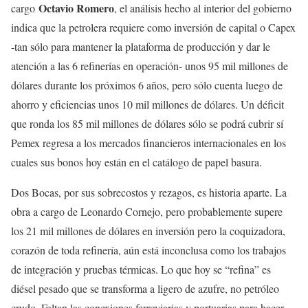
Octavio Romero
cargo
, el análisis hecho al interior del gobierno
indica que la petrolera requiere como inversión de capital o Capex
-tan sólo para mantener la plataforma de producción y dar le
atención a las 6 refinerías en operación- unos 95 mil millones de
dólares durante los próximos 6 años, pero sólo cuenta luego de
ahorro y eficiencias unos 10 mil millones de dólares. Un déficit
que ronda los 85 mil millones de dólares sólo se podrá cubrir sí
Pemex regresa a los mercados financieros internacionales en los
cuales sus bonos hoy están en el catálogo de papel basura.
Dos Bocas, por sus sobrecostos y rezagos, es historia aparte. La
obra a cargo de Leonardo Cornejo, pero probablemente supere
los 21 mil millones de dólares en inversión pero la coquizadora,
corazón de toda refinería, aún está inconclusa como los trabajos
de integración y pruebas térmicas. Lo que hoy se “refina” es
diésel pesado que se transforma a ligero de azufre, no petróleo
crudo. Faltan las conexiones ferroviarias y portuarias para hacer