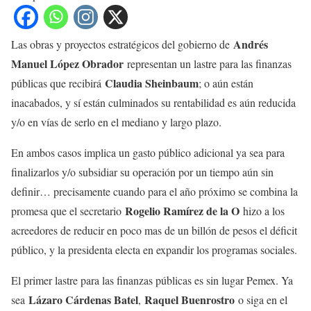
Andrés
Las obras y proyectos estratégicos del gobierno de
Manuel López Obrador
representan un lastre para las finanzas
Claudia Sheinbaum
públicas que recibirá
; o aún están
inacabados, y sí están culminados su rentabilidad es aún reducida
y/o en vías de serlo en el mediano y largo plazo.
En ambos casos implica un gasto público adicional ya sea para
finalizarlos y/o subsidiar su operación por un tiempo aún sin
definir… precisamente cuando para el año próximo se combina la
Rogelio Ramírez de la O
promesa que el secretario
hizo a los
acreedores de reducir en poco mas de un billón de pesos el déficit
público, y la presidenta electa en expandir los programas sociales.
El primer lastre para las finanzas públicas es sin lugar Pemex. Ya
Lázaro Cárdenas Batel
Raquel Buenrostro
sea
,
o siga en el