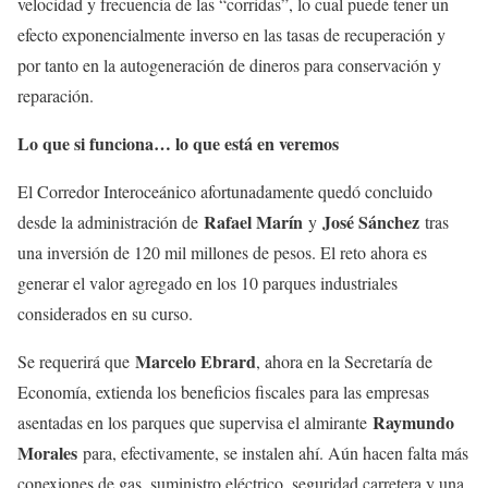
velocidad y frecuencia de las “corridas”, lo cual puede tener un
efecto exponencialmente inverso en las tasas de recuperación y
por tanto en la autogeneración de dineros para conservación y
reparación.
Lo que si funciona… lo que está en veremos
El Corredor Interoceánico afortunadamente quedó concluido
Rafael Marín
José Sánchez
desde la administración de
y
tras
una inversión de 120 mil millones de pesos. El reto ahora es
generar el valor agregado en los 10 parques industriales
considerados en su curso.
Marcelo Ebrard
Se requerirá que
, ahora en la Secretaría de
Economía, extienda los beneficios fiscales para las empresas
Raymundo
asentadas en los parques que supervisa el almirante
Morales
para, efectivamente, se instalen ahí. Aún hacen falta más
conexiones de gas, suministro eléctrico, seguridad carretera y una