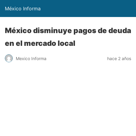
México Informa
México disminuye pagos de deuda
en el mercado local
Mexico Informa
hace 2 años