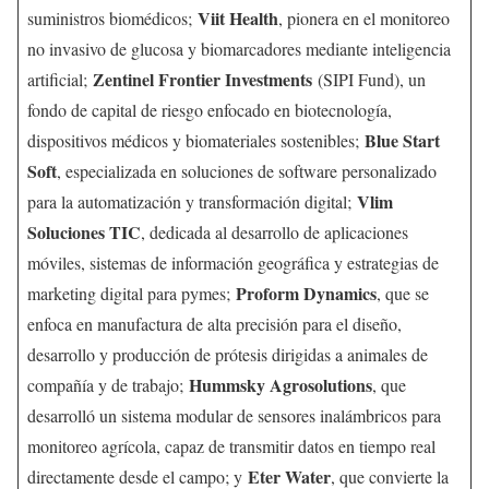
Viit Health
suministros biomédicos;
, pionera en el monitoreo
no invasivo de glucosa y biomarcadores mediante inteligencia
Zentinel Frontier Investments
artificial;
(SIPI Fund), un
fondo de capital de riesgo enfocado en biotecnología,
Blue Start
dispositivos médicos y biomateriales sostenibles;
Soft
, especializada en soluciones de software personalizado
Vlim
para la automatización y transformación digital;
Soluciones TIC
, dedicada al desarrollo de aplicaciones
móviles, sistemas de información geográfica y estrategias de
Proform Dynamics
marketing digital para pymes;
, que se
enfoca en manufactura de alta precisión para el diseño,
desarrollo y producción de prótesis dirigidas a animales de
Hummsky Agrosolutions
compañía y de trabajo;
, que
desarrolló un sistema modular de sensores inalámbricos para
monitoreo agrícola, capaz de transmitir datos en tiempo real
Eter Water
directamente desde el campo; y
, que convierte la