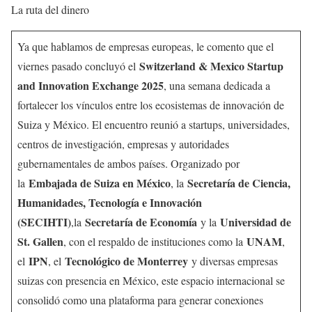
La ruta del dinero
Ya que hablamos de empresas europeas, le comento que el
Switzerland & Mexico Startup
viernes pasado concluyó el
and Innovation Exchange 2025
, una semana dedicada a
fortalecer los vínculos entre los ecosistemas de innovación de
Suiza y México. El encuentro reunió a startups, universidades,
centros de investigación, empresas y autoridades
gubernamentales de ambos países. Organizado por
Embajada de Suiza en México
Secretaría de Ciencia,
la
, la
Humanidades, Tecnología e Innovación
(SECIHTI)
Secretaría de Economía
Universidad de
,la
y la
St. Gallen
UNAM
, con el respaldo de instituciones como la
,
IPN
Tecnológico de Monterrey
el
, el
y diversas empresas
suizas con presencia en México, este espacio internacional se
consolidó como una plataforma para generar conexiones