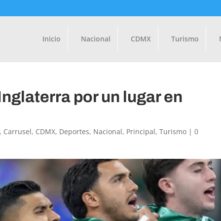
Inicio
Nacional
CDMX
Turismo
nglaterra por un lugar en
,
Carrusel
,
CDMX
,
Deportes
,
Nacional
,
Principal
,
Turismo
|
0