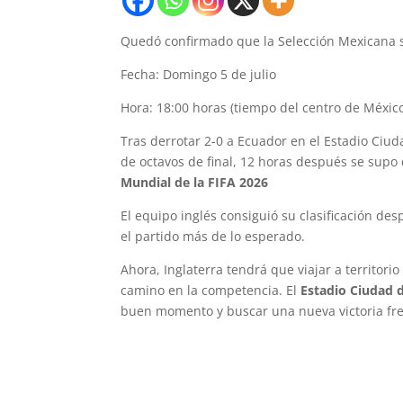
Quedó confirmado que la Selección Mexicana s
Fecha: Domingo 5 de julio
Hora: 18:00 horas (tiempo del centro de Méxic
Tras derrotar 2-0 a Ecuador en el Estadio Ciu
de octavos de final, 12 horas después se supo 
Mundial de la FIFA 2026
El equipo inglés consiguió su clasificación d
el partido más de lo esperado.
Ahora, Inglaterra tendrá que viajar a territor
camino en la competencia. El
Estadio Ciudad 
buen momento y buscar una nueva victoria fren