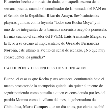
El anterior hecho contrasta sin duda, con aquella escena de la
semana pasada, cuando el coordinador de la bancada del PAN en
Ricardo Anaya
el Senado de la República,
, llevó suficientes
playeras guindas con la leyenda “todos con Rocha Moya” y ni
uno de los integrantes de la bancada morenista aceptó a ponérsela.
Luis Armando Melgar
Es más cuando el senador del PVEM,
se
Gerardo Fernández
la llevo a su escaño al impresentable de
Noroña
, éste último la aventó en señal de rechazo. ¿No que muy
consecuentes los guindas?
CALDERÓN Y LOS ENOJOS DE SHEINBAUM
Bueno, el caso es que Rocha y sus secuaces, continuarán bajo el
manto protector de la corrupción guinda, sin quitar el intento de
seguir poniendo como pantalla a quien es considerada por los del
partido Morena como la villana del mes, la gobernadora de
Maru Campos
Chihuahua,
, que un día antes, por cierto, recibió