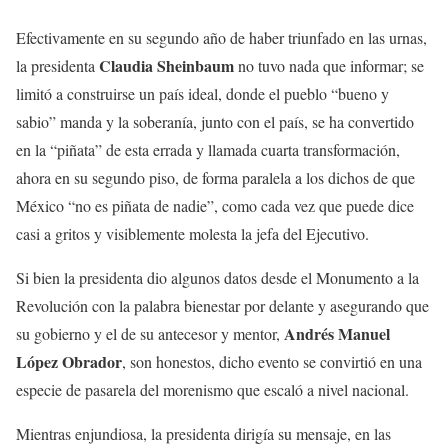
Efectivamente en su segundo año de haber triunfado en las urnas,
Claudia Sheinbaum
la presidenta
no tuvo nada que informar; se
limitó a construirse un país ideal, donde el pueblo “bueno y
sabio” manda y la soberanía, junto con el país, se ha convertido
en la “piñata” de esta errada y llamada cuarta transformación,
ahora en su segundo piso, de forma paralela a los dichos de que
México “no es piñata de nadie”, como cada vez que puede dice
casi a gritos y visiblemente molesta la jefa del Ejecutivo.
Si bien la presidenta dio algunos datos desde el Monumento a la
Revolución con la palabra bienestar por delante y asegurando que
Andrés Manuel
su gobierno y el de su antecesor y mentor,
López Obrador
, son honestos, dicho evento se convirtió en una
especie de pasarela del morenismo que escaló a nivel nacional.
Mientras enjundiosa, la presidenta dirigía su mensaje, en las