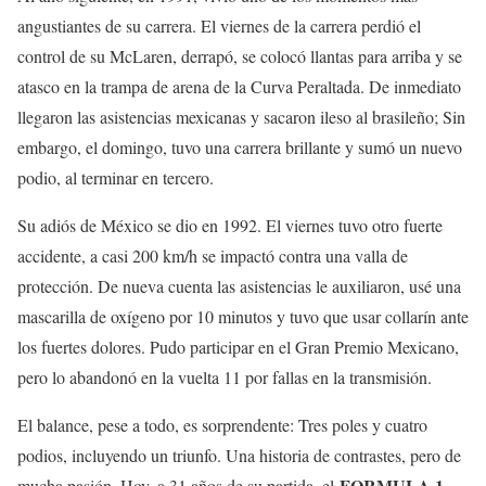
angustiantes de su carrera. El viernes de la carrera perdió el
control de su McLaren, derrapó, se colocó llantas para arriba y se
atasco en la trampa de arena de la Curva Peraltada. De inmediato
llegaron las asistencias mexicanas y sacaron ileso al brasileño; Sin
embargo, el domingo, tuvo una carrera brillante y sumó un nuevo
podio, al terminar en tercero.
Su adiós de México se dio en 1992. El viernes tuvo otro fuerte
accidente, a casi 200 km/h se impactó contra una valla de
protección. De nueva cuenta las asistencias le auxiliaron, usé una
mascarilla de oxígeno por 10 minutos y tuvo que usar collarín ante
los fuertes dolores. Pudo participar en el Gran Premio Mexicano,
pero lo abandonó en la vuelta 11 por fallas en la transmisión.
El balance, pese a todo, es sorprendente: Tres poles y cuatro
podios, incluyendo un triunfo. Una historia de contrastes, pero de
FORMULA 1
mucha pasión. Hoy, a 31 años de su partida, el