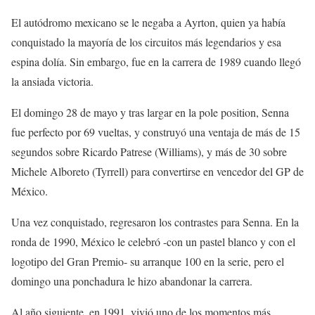
El autódromo mexicano se le negaba a Ayrton, quien ya había
conquistado la mayoría de los circuitos más legendarios y esa
espina dolía. Sin embargo, fue en la carrera de 1989 cuando llegó
la ansiada victoria.
El domingo 28 de mayo y tras largar en la pole position, Senna
fue perfecto por 69 vueltas, y construyó una ventaja de más de 15
segundos sobre Ricardo Patrese (Williams), y más de 30 sobre
Michele Alboreto (Tyrrell) para convertirse en vencedor del GP de
México.
Una vez conquistado, regresaron los contrastes para Senna. En la
ronda de 1990, México le celebró -con un pastel blanco y con el
logotipo del Gran Premio- su arranque 100 en la serie, pero el
domingo una ponchadura le hizo abandonar la carrera.
Al año siguiente, en 1991, vivió uno de los momentos más