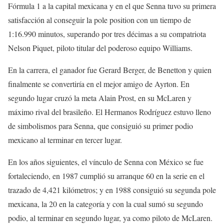
Fórmula 1 a la capital mexicana y en el que Senna tuvo su primera
satisfacción al conseguir la pole position con un tiempo de
1:16.990 minutos, superando por tres décimas a su compatriota
Nelson Piquet, piloto titular del poderoso equipo Williams.
En la carrera, el ganador fue Gerard Berger, de Benetton y quien
finalmente se convertiría en el mejor amigo de Ayrton. En
segundo lugar cruzó la meta Alain Prost, en su McLaren y
máximo rival del brasileño. El Hermanos Rodríguez estuvo lleno
de simbolismos para Senna, que consiguió su primer podio
mexicano al terminar en tercer lugar.
En los años siguientes, el vínculo de Senna con México se fue
fortaleciendo, en 1987 cumplió su arranque 60 en la serie en el
trazado de 4,421 kilómetros; y en 1988 consiguió su segunda pole
mexicana, la 20 en la categoría y con la cual sumó su segundo
podio, al terminar en segundo lugar, ya como piloto de McLaren.