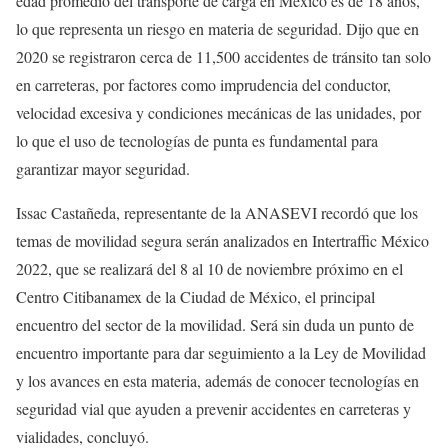
edad promedio del transporte de carga en México es de 18 años,
lo que representa un riesgo en materia de seguridad. Dijo que en
2020 se registraron cerca de 11,500 accidentes de tránsito tan solo
en carreteras, por factores como imprudencia del conductor,
velocidad excesiva y condiciones mecánicas de las unidades, por
lo que el uso de tecnologías de punta es fundamental para
garantizar mayor seguridad.
Issac Castañeda, representante de la ANASEVI recordó que los
temas de movilidad segura serán analizados en Intertraffic México
2022, que se realizará del 8 al 10 de noviembre próximo en el
Centro Citibanamex de la Ciudad de México, el principal
encuentro del sector de la movilidad. Será sin duda un punto de
encuentro importante para dar seguimiento a la Ley de Movilidad
y los avances en esta materia, además de conocer tecnologías en
seguridad vial que ayuden a prevenir accidentes en carreteras y
vialidades, concluyó.