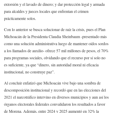
extorsión y el lavado de dinero; y dar protección legal y armada
para alcaldes y jueces locales que enfrentan el crimen
prácticamente solos.
Con lo anterior se busca solucionar de raíz la crisis, pues el Plan
Michoacán de la Presidenta Claudia Sheinbaum -presentado más
como una solución administrativa luego de mantener oídos sordos
a los llamados de auxilio- ofrece 57 mil millones de pesos, el 70%
para programas sociales, olvidando que el recurso por sí solo no
es suficiente, ya que “dinero, sin autoridad moral ni eficacia
institucional, no construye paz”.
Al concluir enfatizó que Michoacán vive bajo una sombra de
descomposición institucional y recordó que en las elecciones del
2021 el narcotráfico intervino en diversos municipios y aun así los
órganos electorales federales convalidaron los resultados a favor
de Morena. Además, entre 2024 y 2025 aumentó en 32% la