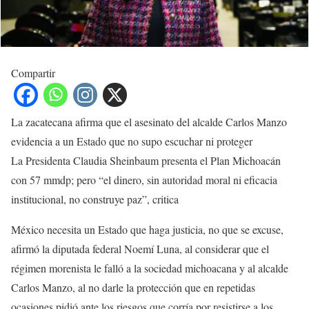
Compartir
La zacatecana afirma que el asesinato del alcalde Carlos Manzo
evidencia a un Estado que no supo escuchar ni proteger
La Presidenta Claudia Sheinbaum presenta el Plan Michoacán
con 57 mmdp; pero “el dinero, sin autoridad moral ni eficacia
institucional, no construye paz”, critica
México necesita un Estado que haga justicia, no que se excuse,
afirmó la diputada federal Noemí Luna, al considerar que el
régimen morenista le falló a la sociedad michoacana y al alcalde
Carlos Manzo, al no darle la protección que en repetidas
ocasiones pidió ante los riesgos que corría por resistirse a los