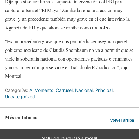
Dijo que si se confirma la supuesta intervención del FBI para
capturar a Ismael “El Mayo” Zambada sería una acción muy
grave, y un precedente también muy grave en el que intervino la
Agencia de EU y que ahora se exhibe como un trofeo.
“Es un precedente grave que nos permite hacer asegurar que el
gobierno mexicano de Claudia Sheinbaum no va a permitir que se
viole la soberanía nacional con operaciones pactadas o criminales
y no va a permitir que se viole el Tratado de Extradicción”, dijo
Monreal.
Categorías:
Al Momento
,
Carrusel
,
Nacional
,
Principal
,
Uncategorized
México Informa
Volver arriba
Salir de la versión móvil