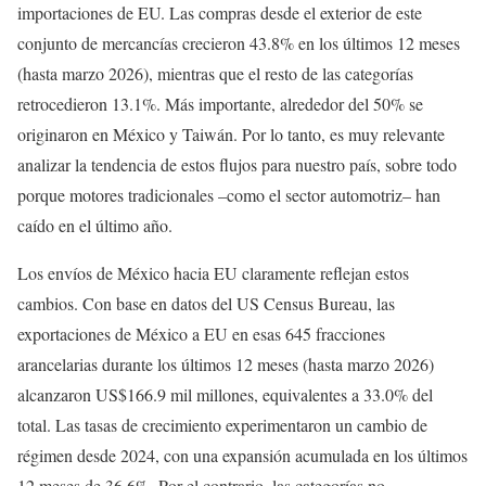
importaciones de EU. Las compras desde el exterior de este
conjunto de mercancías crecieron 43.8% en los últimos 12 meses
(hasta marzo 2026), mientras que el resto de las categorías
retrocedieron 13.1%. Más importante, alrededor del 50% se
originaron en México y Taiwán. Por lo tanto, es muy relevante
analizar la tendencia de estos flujos para nuestro país, sobre todo
porque motores tradicionales –como el sector automotriz– han
caído en el último año.
Los envíos de México hacia EU claramente reflejan estos
cambios. Con base en datos del US Census Bureau, las
exportaciones de México a EU en esas 645 fracciones
arancelarias durante los últimos 12 meses (hasta marzo 2026)
alcanzaron US$166.9 mil millones, equivalentes a 33.0% del
total. Las tasas de crecimiento experimentaron un cambio de
régimen desde 2024, con una expansión acumulada en los últimos
12 meses de 36.6%. Por el contrario, las categorías no