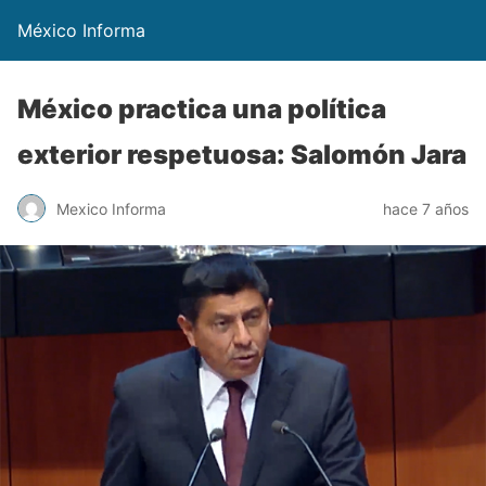
México Informa
México practica una política
exterior respetuosa: Salomón Jara
Mexico Informa
hace 7 años