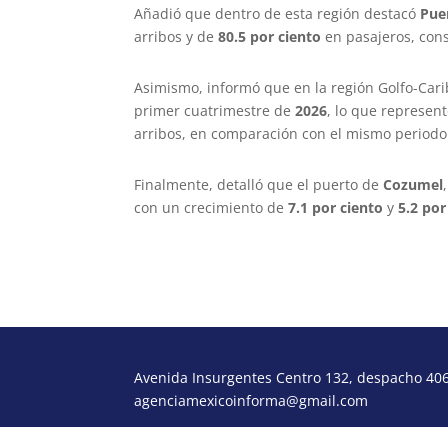
Añadió que dentro de esta región destacó
Pue
arribos y de
80.5 por ciento
en pasajeros, cons
Asimismo, informó que en la región Golfo-Cari
primer cuatrimestre de
2026
, lo que represen
arribos, en comparación con el mismo period
Finalmente, detalló que el puerto de
Cozumel
con un crecimiento de
7.1 por ciento
y
5.2 por
Avenida Insurgentes Centro 132, despacho 406,
agenciamexicoinforma@gmail.com