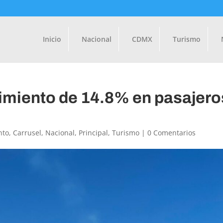
Inicio
Nacional
CDMX
Turismo
cimiento de 14.8% en pasajero
nto
,
Carrusel
,
Nacional
,
Principal
,
Turismo
|
0 Comentarios