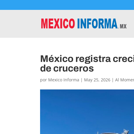
México registra cre
de cruceros
por
Mexico Informa
|
May 25, 2026
|
Al Mome