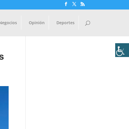
Negocios
Opinión
Deportes
s