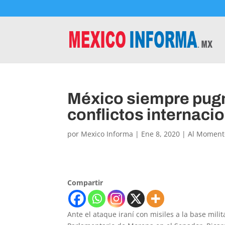
México siempre pugn
conflictos internaci
por
Mexico Informa
|
Ene 8, 2020
|
Al Moment
Compartir
Ante el ataque iraní con misiles a la base mil