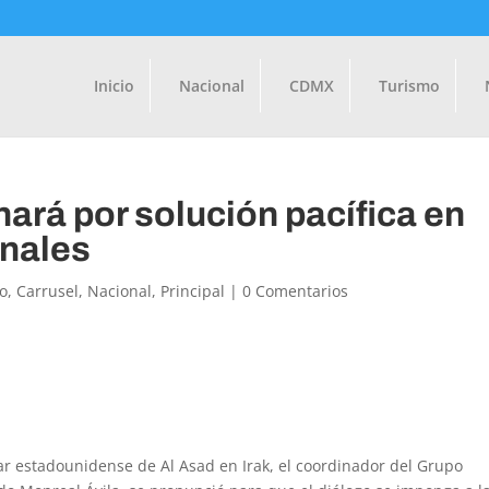
Inicio
Nacional
CDMX
Turismo
ará por solución pacífica en
onales
o
,
Carrusel
,
Nacional
,
Principal
|
0 Comentarios
itar estadounidense de Al Asad en Irak, el coordinador del Grupo