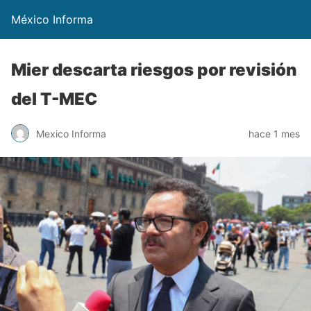
México Informa
Mier descarta riesgos por revisión
del T-MEC
Mexico Informa
hace 1 mes