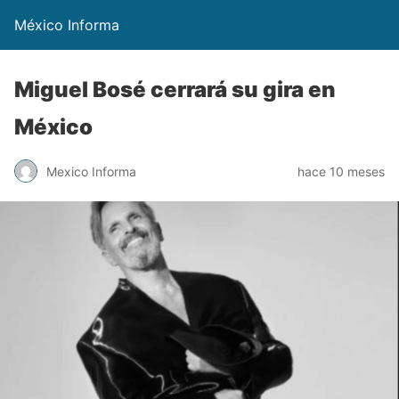
México Informa
Miguel Bosé cerrará su gira en
México
Mexico Informa
hace 10 meses