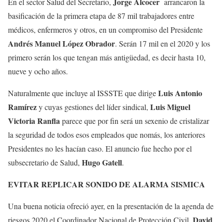
Jorge Alcocer
En el sector Salud del Secretario,
arrancaron la
basificación de la primera etapa de 87 mil trabajadores entre
médicos, enfermeros y otros, en un compromiso del Presidente
Andrés Manuel López Obrador
. Serán 17 mil en el 2020 y los
primero serán los que tengan más antigüedad, es decir hasta 10,
nueve y ocho años.
Luis Antonio
Naturalmente que incluye al ISSSTE que dirige
Ramírez
Luis Miguel
y cuyas gestiones del líder sindical,
Victoria Ranfla
parece que por fin será un sexenio de cristalizar
la seguridad de todos esos empleados que nomás, los anteriores
Presidentes no les hacían caso. El anuncio fue hecho por el
Hugo Gatell
subsecretario de Salud,
.
EVITAR REPLICAR SONIDO DE ALARMA SISMICA
Una buena noticia ofreció ayer, en la presentación de la agenda de
David
riesgos 2020 el Coordinador Nacional de Protección Civil,