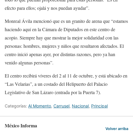
efecto para ellos; ojalá y nos puedan ayudar”.
Monreal Ávila mencionó que es un granito de arena que “estamos
haciendo aquí en la Cámara de Diputados en este centro de
acopio. Siempre hay que mostrar la mejor solidaridad con las
personas: hombres, mujeres y niños que resultaron afectados. El
centro inició apenas ayer, por distintas razones, pero ya han
venido algunas personas”.
El centro recibirá víveres del 2 al 11 de octubre, y está ubicado en
“Las Velarias”, a un costado del Helipuerto del Palacio
Legislativo de San Lázaro (entrada por la Puerta 7).
Categorías:
Al Momento
,
Carrusel
,
Nacional
,
Principal
México Informa
Volver arriba