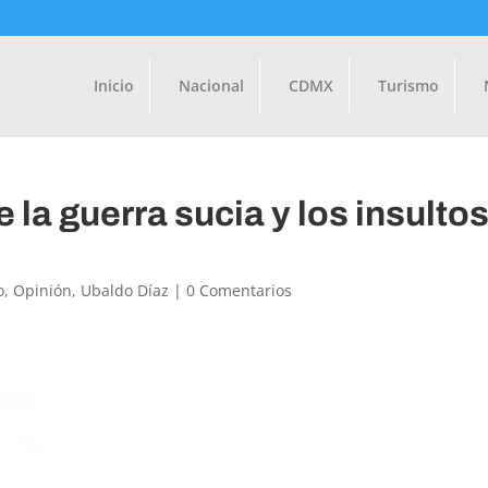
Inicio
Nacional
CDMX
Turismo
 la guerra sucia y los insulto
o
,
Opinión
,
Ubaldo Díaz
|
0 Comentarios