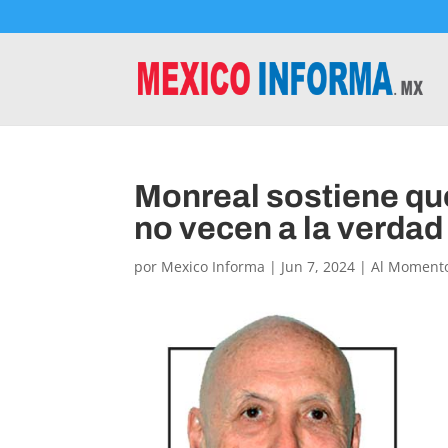
Monreal sostiene que
no vecen a la verdad
por
Mexico Informa
|
Jun 7, 2024
|
Al Moment