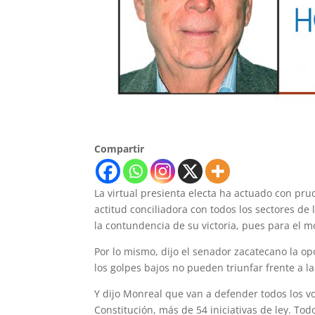
Compartir
La virtual presienta electa ha actuado con pr
actitud conciliadora con todos los sectores de
la contundencia de su victoria, pues para el m
Por lo mismo, dijo el senador zacatecano la op
los golpes bajos no pueden triunfar frente a l
Y dijo Monreal que van a defender todos los v
Constitución, más de 54 iniciativas de ley. Tod