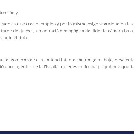
tuación y
ivado es que crea el empleo y por lo mismo exige seguridad en las
a tarde del jueves, un anunció demagógico del líder la cámara baja
s ante el dólar.
e el gobierno de esa entidad intento con un golpe bajo, desalenta
vió unos agentes de la Fiscalía, quienes en forma prepotente querí