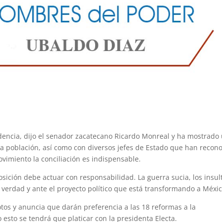
udencia, dijo el senador zacatecano Ricardo Monreal y ha mostrado
 la población, así como con diversos jefes de Estado que han recon
ovimiento la conciliación es indispensable.
osición debe actuar con responsabilidad. La guerra sucia, los insul
a verdad y ante el proyecto político que está transformando a Méxic
otos y anuncia que darán preferencia a las 18 reformas a la
o esto se tendrá que platicar con la presidenta Electa.