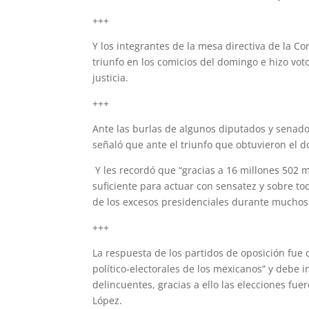
+++
Y los integrantes de la mesa directiva de la C
triunfo en los comicios del domingo e hizo vot
justicia.
+++
Ante las burlas de algunos diputados y senado
señaló que ante el triunfo que obtuvieron el
Y les recordó que “gracias a 16 millones 502 
suficiente para actuar con sensatez y sobre tod
de los excesos presidenciales durante mucho
+++
La respuesta de los partidos de oposición fue 
político-electorales de los mexicanos” y debe 
delincuentes, gracias a ello las elecciones fu
López.