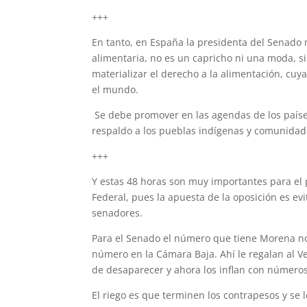
+++
En tanto, en España la presidenta del Senado 
alimentaria, no es un capricho ni una moda, 
materializar el derecho a la alimentación, cuy
el mundo.
Se debe promover en las agendas de los países 
respaldo a los pueblas indígenas y comunidad
+++
Y estas 48 horas son muy importantes para el 
Federal, pues la apuesta de la oposición es ev
senadores.
Para el Senado el número que tiene Morena no 
número en la Cámara Baja. Ahí le regalan al Ve
de desaparecer y ahora los inflan con números
El riego es que terminen los contrapesos y se 