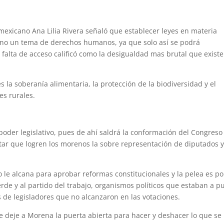
mexicano Ana Lilia Rivera señaló que establecer leyes en materia
sino un tema de derechos humanos, ya que solo así se podrá
a falta de acceso calificó como la desigualdad mas brutal que exist
la soberanía alimentaria, la protección de la biodiversidad y el
es rurales.
poder legislativo, pues de ahí saldrá la conformación del Congreso
itar que logren los morenos la sobre representación de diputados 
le alcana para aprobar reformas constitucionales y la pelea es po
rde y al partido del trabajo, organismos políticos que estaban a p
 de legisladores que no alcanzaron en las votaciones.
le deje a Morena la puerta abierta para hacer y deshacer lo que se