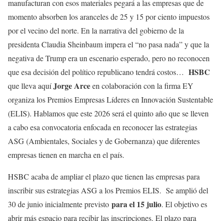
manufacturan con esos materiales pegará a las empresas que de
momento absorben los aranceles de 25 y 15 por ciento impuestos
por el vecino del norte. En la narrativa del gobierno de la
presidenta Claudia Sheinbaum impera el “no pasa nada” y que la
negativa de Trump era un escenario esperado, pero no reconocen
HSBC
que esa decisión del político republicano tendrá costos…
Jorge Arce
que lleva aquí
en colaboración con la firma EY
organiza los Premios Empresas Líderes en Innovación Sustentable
(ELIS). Hablamos que este 2026 será el quinto año que se lleven
a cabo esa convocatoria enfocada en reconocer las estrategias
ASG (Ambientales, Sociales y de Gobernanza) que diferentes
empresas tienen en marcha en el país.
HSBC acaba de ampliar el plazo que tienen las empresas para
inscribir sus estrategias ASG a los Premios ELIS. Se amplió del
para el 15 julio
30 de junio inicialmente previsto
. El objetivo es
abrir más espacio para recibir las inscripciones. El plazo para