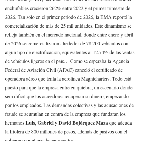
enchufables crecieron 262% entre 2022 y el primer trimestre de
2026. Tan sólo en el primer periodo de 2026, la EMA reportó la
comercialización de más de 25 mil unidades. Este dinamismo se
refleja también en el mercado nacional, donde entre enero y abril
de 2026 se comercializaron alrededor de 78,700 vehículos con
algún tipo de electrificación, equivalentes al 12.74% de las ventas
de vehículos ligeros en el país… Como se esperaba la Agencia
Federal de Aviación Civil (AFAC) canceló el certificado de
operadora aéreo que tenía la aerolínea Magnicharters. Todo está
puesto para que la empresa entre en quiebra, un escenario donde
será difícil que los acreedores recuperan su dinero, empezando
por los empleados. Las demandas colectivas y las acusaciones de
fraude se acumulan en contra de la empresa que fundaran los
Luis, Gabriel y David Bojórquez Maza
hermanos
que adeuda
la friolera de 800 millones de pesos, además de pasivos con el
gobierno por el uso de aeropuertos.