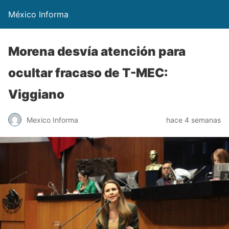
México Informa
Morena desvía atención para
ocultar fracaso de T-MEC:
Viggiano
Mexico Informa
hace 4 semanas