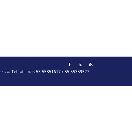
ico. Tel. oficinas 55 55351617 / 55 55359527