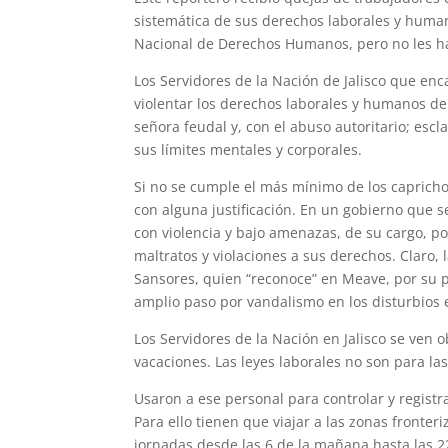
sistemática de sus derechos laborales y human
Nacional de Derechos Humanos, pero no les h
Los Servidores de la Nación de Jalisco que enc
violentar los derechos laborales y humanos de
señora feudal y, con el abuso autoritario; esc
sus límites mentales y corporales.
Si no se cumple el más mínimo de los capricho
con alguna justificación. En un gobierno que s
con violencia y bajo amenazas, de su cargo, po
maltratos y violaciones a sus derechos. Claro,
Sansores, quien “reconoce” en Meave, por su 
amplio paso por vandalismo en los disturbios 
Los Servidores de la Nación en Jalisco se ven 
vacaciones. Las leyes laborales no son para la
Usaron a ese personal para controlar y regis
Para ello tienen que viajar a las zonas fronteri
jornadas desde las 6 de la mañana hasta las 22 