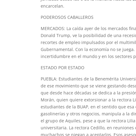
encarcelan.
PODEROSOS CABALLEROS
MERCADOS: La caída ayer de los mercados finan
Donald Trump, ve la posibilidad de una recesi
recortes de empleo impulsados por el multimi
Gubernamental. Con la economía no se juega. 
incertidumbre en el mundo y en los sectores pr
ESTADO POR ESTADO
PUEBLA: Estudiantes de la Benemérita Univers
de ese movimiento que se viene gestando des
que desde hace décadas se dedica a la presió
Morán, quien quiere extorsionar a la rectora Li
estudiantes de la BUAP, en el sentido que esa 
gasolinerías y otros negocios, manipula a la di
el grupo de Aquiles, pese a que la rectora Lil
universitaria. La rectora Cedillo, en reuniones
muchachos se niegan a aceptarlos. Esos asesore