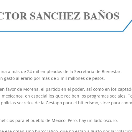
mina a más de 24 mil empleados de la Secretaría de Bienestar,
n gasto al erario por más de 3 mil millones de pesos.
en favor de Morena, el partido en el poder, así como en los captad
s mexicanos, en especial los que reciben los programas sociales. T
 policías secretos de la Gestapo para el hitlerismo, sirve para cono
neficios para el pueblo de México. Pero, hay un lado oscuro.
de ese organismo burocrático, que no están a gusto por la violació