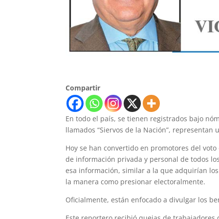
Compartir
En todo el país, se tienen registrados bajo nó
llamados “Siervos de la Nación”, representan u
Hoy se han convertido en promotores del voto 
de información privada y personal de todos lo
esa información, similar a la que adquirían los
la manera como presionar electoralmente.
Oficialmente, están enfocado a divulgar los be
Este reportero recibió quejas de trabajadores 