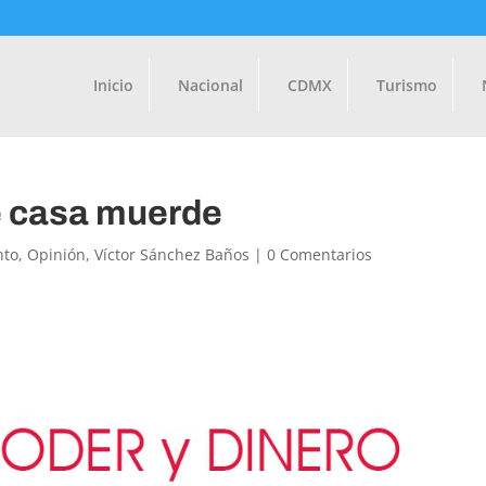
Inicio
Nacional
CDMX
Turismo
e casa muerde
nto
,
Opinión
,
Víctor Sánchez Baños
|
0 Comentarios