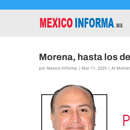
Morena, hasta los d
por
Mexico Informa
|
Mar 11, 2025
|
Al Mome