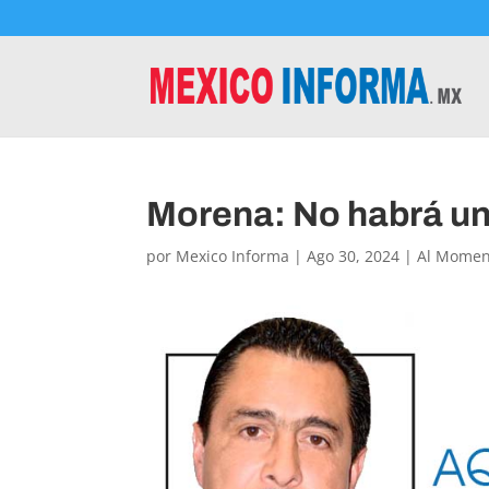
Morena: No habrá un
por
Mexico Informa
|
Ago 30, 2024
|
Al Momen