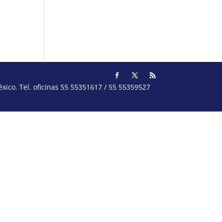
ico. Tel. oficinas 55 55351617 / 55 55359527