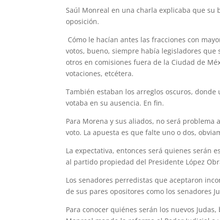
Saúl Monreal en una charla explicaba que su 
oposición.
Cómo le hacían antes las fracciones con mayor
votos, bueno, siempre había legisladores que 
otros en comisiones fuera de la Ciudad de Méxi
votaciones, etcétera.
También estaban los arreglos oscuros, donde 
votaba en su ausencia. En fin.
Para Morena y sus aliados, no será problema ap
voto. La apuesta es que falte uno o dos, obvia
La expectativa, entonces será quienes serán e
al partido propiedad del Presidente López Obr
Los senadores perredistas que aceptaron inco
de sus pares opositores como los senadores J
Para conocer quiénes serán los nuevos Judas,