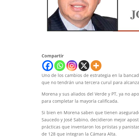
Compartir
Uno de los cambios de estrategia en la bancad
que no tendrán una tercera curul para alcanzar
Morena y sus aliados del Verde y PT, ya no apo
para completar la mayoría calificada.
Si bien en Morena saben que tienen asegurado 
Saucedo y José Sabino, decidieron mejor aposta
prácticas que inventaron los priistas y panistas
de 128 que integran la Cámara Alta.