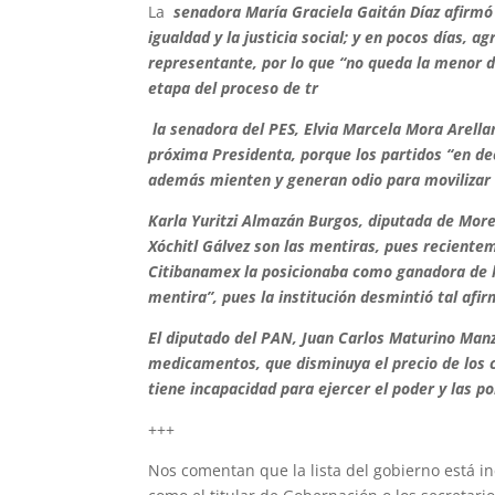
La
senadora María Graciela Gaitán Díaz afirmó 
igualdad y la justicia social; y en pocos días, 
representante, por lo que “no queda la menor d
etapa del proceso de tr
la senadora del PES, Elvia Marcela Mora Arella
próxima Presidenta, porque los partidos “en de
además mienten y generan odio para movilizar 
Karla Yuritzi Almazán Burgos, diputada de Moren
Xóchitl Gálvez son las mentiras, pues reciente
Citibanamex la posicionaba como ganadora de l
mentira”, pues la institución desmintió tal afi
El diputado del PAN, Juan Carlos Maturino Manz
medicamentos, que disminuya el precio de los co
tiene incapacidad para ejercer el poder y las pol
+++
Nos comentan que la lista del gobierno está i