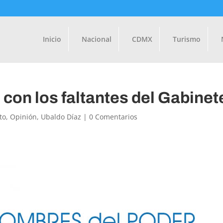
Inicio
Nacional
CDMX
Turismo
con los faltantes del Gabinet
to
,
Opinión
,
Ubaldo Díaz
|
0 Comentarios