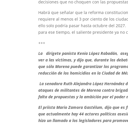
decisiones que no choquen con las propuesta
Habrá que señalar que la reforma constitucion
requiere al menos el 3 por ciento de los ciudad
ello solo podría pasar hasta octubre del 2027.
para ese tiempo, el saliente presidente ya no 
+++
La dirigete panista Kenia López Rabadán, aseg
ver a las víctimas, y dijo que, durante los deb
que sólo Morena puede garantizar los programas 
reducción de los homicidios en la Ciudad de Mé
La senadora Ruth Alejandra López Hernández den
ataques de militantes de Morena contra brigad
falta de propuestas y la ambición por el poder 
El priista Mario Zamora Gastélum, dijo que es 
que actualmente hay 44 actores políticos asesin
hizo un llamado a los legisladores para promove