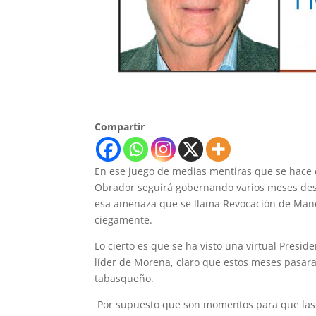
Compartir
En ese juego de medias mentiras que se hace e
Obrador seguirá gobernando varios meses des
esa amenaza que se llama Revocación de Man
ciegamente.
Lo cierto es que se ha visto una virtual Presi
líder de Morena, claro que estos meses pasar
tabasqueño.
Por supuesto que son momentos para que las d