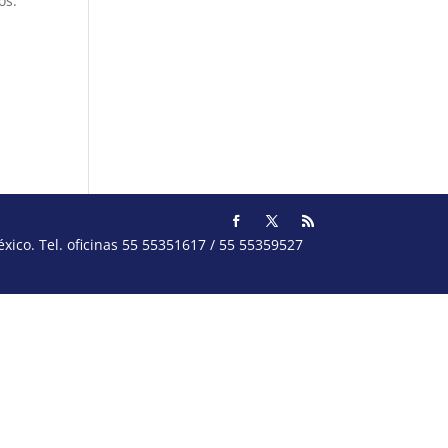
os.
ico. Tel. oficinas 55 55351617 / 55 55359527