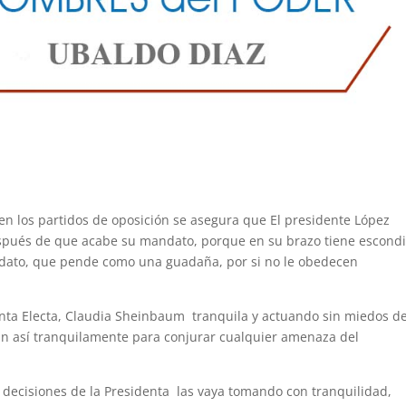
n los partidos de oposición se asegura que El presidente López
pués de que acabe su mandato, porque en su brazo tiene escond
dato, que pende como una guadaña, por si no le obedecen
denta Electa, Claudia Sheinbaum tranquila y actuando sin miedos de
an así tranquilamente para conjurar cualquier amenaza del
ecisiones de la Presidenta las vaya tomando con tranquilidad,