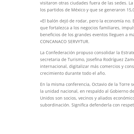
visitaron otras ciudades fuera de las sedes. L
los partidos de México y que se generaron 15
«El balón dejó de rodar, pero la economía no. 
que fortalezca a los negocios familiares, impul
beneficios de los grandes eventos lleguen a m
CONCANACO SERVYTUR.
La Confederación propuso consolidar la Estrat
secretaria de Turismo, Josefina Rodríguez Zam
internacional, digitalizar más comercios y co
crecimiento durante todo el año.
En la misma conferencia, Octavio de la Torre s
la unidad nacional, en respaldo al Gobierno d
Unidos son socios, vecinos y aliados económico
subordinación. Significa defenderla con respet