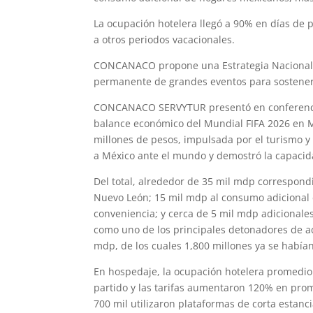
La ocupación hotelera llegó a 90% en días de p
a otros periodos vacacionales.
CONCANACO propone una Estrategia Nacional de
permanente de grandes eventos para sostener 
CONCANACO SERVYTUR presentó en conferencia 
balance económico del Mundial FIFA 2026 en M
millones de pesos, impulsada por el turismo y
a México ante el mundo y demostró la capacida
Del total, alrededor de 35 mil mdp correspond
Nuevo León; 15 mil mdp al consumo adicional 
conveniencia; y cerca de 5 mil mdp adicionales
como uno de los principales detonadores de a
mdp, de los cuales 1,800 millones ya se habían
En hospedaje, la ocupación hotelera promedio 
partido y las tarifas aumentaron 120% en prom
700 mil utilizaron plataformas de corta estanc