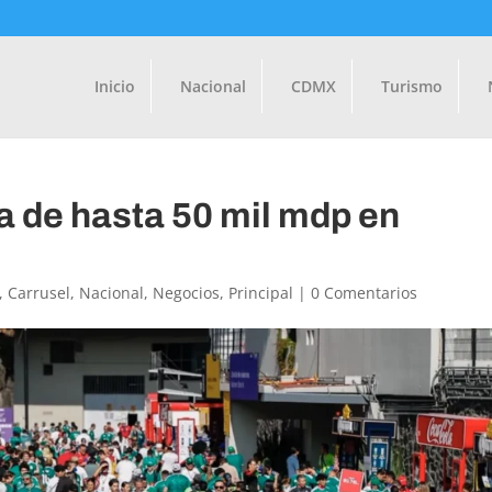
Inicio
Nacional
CDMX
Turismo
a de hasta 50 mil mdp en
,
Carrusel
,
Nacional
,
Negocios
,
Principal
|
0 Comentarios