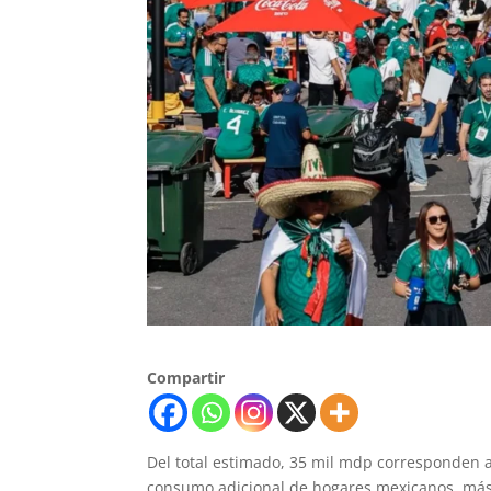
Compartir
Del total estimado, 35 mil mdp corresponden a
consumo adicional de hogares mexicanos, más