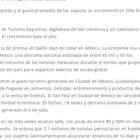
artido y el gasto promedio de los viajeros se incrementó en 20% f
 Turismo Deportivo, digitalización del comercio y un calendario
el crecimiento todo el año.
de prensa «El balón dejó de rodar en México. La economía no» 
éxico: una derrama nacional estimada de entre 45 mil y 50 mil
 el consumo de las familias mexicanas durante el torneo que proye
d del país para organizar eventos de escala global.
ieron al gasto turístico generado en Ciudad de México, Guadalajar
de hogares en alimentos, bebidas, entretenimiento y productos d
 a la venta de boletos. El Fan Fest en Ciudad de México se consoli
ctividad económica: 39 fechas, 18 sedes y derrama estimada de 2 
 generado al 6 de julio.
en las tres sedes alcanzó 66%, con picos de entre 80 y 90% en día
edio. Se estima que 2.1 millones de turistas pernoctaron en hotel
ia. Los viajeros latinoamericanos alcanzaron estancias de 16 días y