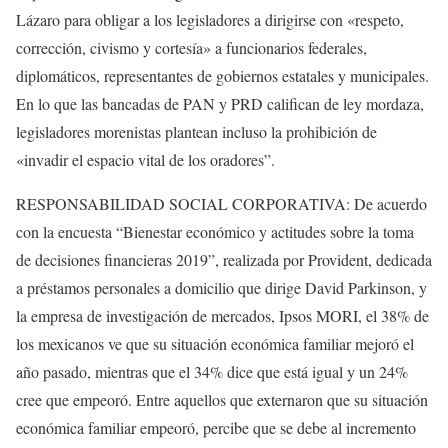
Lázaro para obligar a los legisladores a dirigirse con «respeto,
corrección, civismo y cortesía» a funcionarios federales,
diplomáticos, representantes de gobiernos estatales y municipales.
En lo que las bancadas de PAN y PRD califican de ley mordaza,
legisladores morenistas plantean incluso la prohibición de
«invadir el espacio vital de los oradores”.
RESPONSABILIDAD SOCIAL CORPORATIVA: De acuerdo
con la encuesta “Bienestar económico y actitudes sobre la toma
de decisiones financieras 2019”, realizada por Provident, dedicada
a préstamos personales a domicilio que dirige David Parkinson, y
la empresa de investigación de mercados, Ipsos MORI, el 38% de
los mexicanos ve que su situación económica familiar mejoró el
año pasado, mientras que el 34% dice que está igual y un 24%
cree que empeoró. Entre aquellos que externaron que su situación
económica familiar empeoró, percibe que se debe al incremento