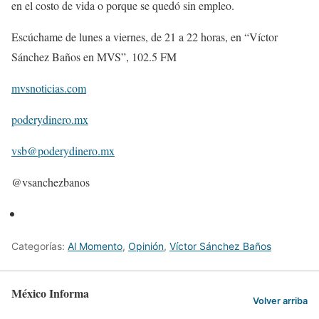
en el costo de vida o porque se quedó sin empleo.
Escúchame de lunes a viernes, de 21 a 22 horas, en “Víctor
Sánchez Baños en MVS”, 102.5 FM
mvsnoticias.com
poderydinero.mx
vsb@poderydinero.mx
@vsanchezbanos
Categorías:
Al Momento
,
Opinión
,
Víctor Sánchez Baños
México Informa
Volver arriba