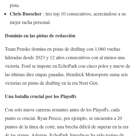
pista.
Chris Buescher
: tres top 10 consecutivos, acercándose a su
mejor racha personal.
Dominio en las pistas de redacción
Team Penske domina en pistas de drafting con 1,060 vueltas
lideradas desde 2023 y 12 años consecutivos con al menos una
victoria. Ford se impone en EchoPark con cinco polos y nueve de
las últimas diez etapas ganadas. Hendrick Motorsports suma seis
victorias en pistas de drafting en la era Next Gen.
Una batalla crucial por los Playoffs
Con solo nueve carreras restantes antes de los Playoffs, cada
punto es crucial. Ryan Preece, por ejemplo, se encuentra a 20
puntos de la línea de corte, una brecha difícil de superar en la era
de las etapas. Además, EchoPark Speedway ha sido testigo de