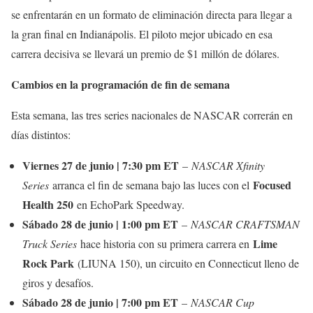
se enfrentarán en un formato de eliminación directa para llegar a
la gran final en Indianápolis. El piloto mejor ubicado en esa
carrera decisiva se llevará un premio de $1 millón de dólares.
Cambios en la programación de fin de semana
Esta semana, las tres series nacionales de NASCAR correrán en
días distintos:
Viernes 27 de junio | 7:30 pm ET
–
NASCAR Xfinity
Focused
Series
arranca el fin de semana bajo las luces con el
Health 250
en EchoPark Speedway.
Sábado 28 de junio | 1:00 pm ET
–
NASCAR CRAFTSMAN
Lime
Truck Series
hace historia con su primera carrera en
Rock Park
(LIUNA 150), un circuito en Connecticut lleno de
giros y desafíos.
Sábado 28 de junio | 7:00 pm ET
–
NASCAR Cup