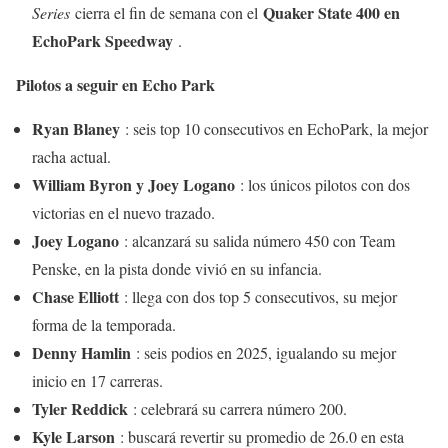
Quaker State 400 en
Series
cierra el fin de semana con el
EchoPark Speedway
.
Pilotos a seguir en Echo Park
Ryan Blaney
: seis top 10 consecutivos en EchoPark, la mejor
racha actual.
William Byron y Joey Logano
: los únicos pilotos con dos
victorias en el nuevo trazado.
Joey Logano
: alcanzará su salida número 450 con Team
Penske, en la pista donde vivió en su infancia.
Chase Elliott
: llega con dos top 5 consecutivos, su mejor
forma de la temporada.
Denny Hamlin
: seis podios en 2025, igualando su mejor
inicio en 17 carreras.
Tyler Reddick
: celebrará su carrera número 200.
Kyle Larson
: buscará revertir su promedio de 26.0 en esta